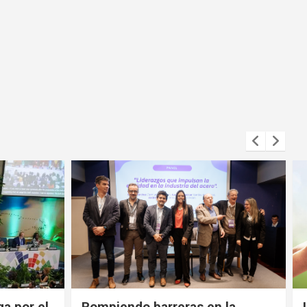
ga por el
Rompiendo barreras en la