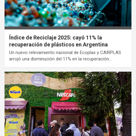
Índice de Reciclaje 2025: cayó 11% la
recuperación de plásticos en Argentina
Un nuevo relevamiento nacional de Ecoplas y CAIRPLAS
arrojó una disminución del 11% en la recuperación…