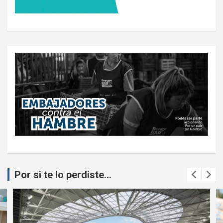
Por si te lo perdiste...