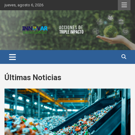
Saltar
jueves, agosto 6, 2026
al
contenido
Innovar Sustentabilidad
Últimas Noticias