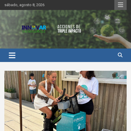
Saltar
sábado, agosto 8, 2026
al
contenido
Innovar Sustentabilidad