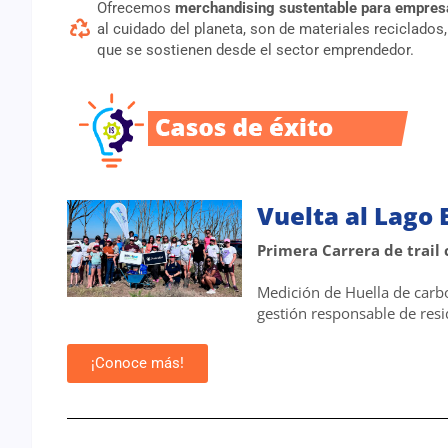
Ofrecemos
merchandising sustentable para empres
al cuidado del planeta, son de materiales reciclado
que se sostienen desde el sector emprendedor.
Vuelta al Lago
Primera Carrera de trail
Medición de Huella de carbo
gestión responsable de resi
¡Conoce más!