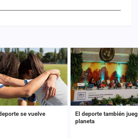
deporte se vuelve
El deporte también jueg
planeta