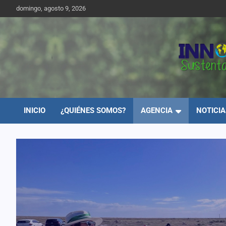
domingo, agosto 9, 2026
Innovar
INICIO
¿QUIÉNES SOMOS?
AGENCIA
NOTICIA
Sustentabilidad