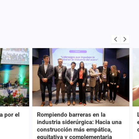
a por el
Rompiendo barreras en la
industria siderúrgica: Hacia una
construcción más empática,
equitativa y complementaria