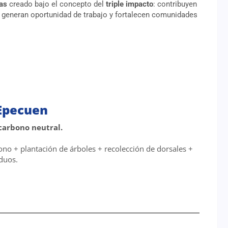
as
creado bajo el concepto del
triple impacto
: contribuyen
s, generan oportunidad de trabajo y fortalecen comunidades
 Epecuen
 carbono neutral.
no + plantación de árboles + recolección de dorsales +
duos.