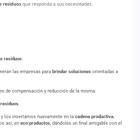
de residuos
que responda a sus necesidades.
os residuos
.
eneran las empresas para
brindar soluciones
orientadas a
es de compensación y reducción de la misma.
s residuos
.
y los insertamos nuevamente en la
cadena productiva
,
os así, en
eco productos
, dándoles un final amigable con el