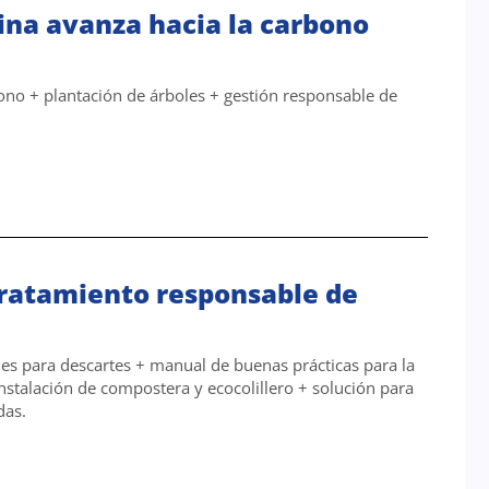
ina avanza hacia la carbono
ono + plantación de árboles + gestión responsable de
Tratamiento responsable de
les para descartes + manual de buenas prácticas para la
instalación de compostera y ecocolillero + solución para
das.