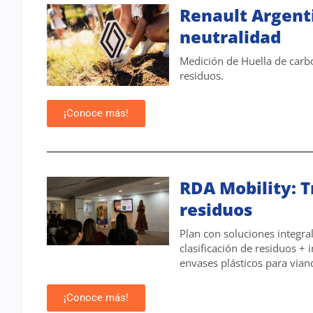
Renault Argent
neutralidad
Medición de Huella de carb
residuos.
¡Conoce más!
RDA Mobility: 
residuos
Plan con soluciones integra
clasificación de residuos + 
envases plásticos para vian
¡Conoce más!