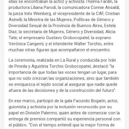
ellas se encontraban la actriz y activista Thelma Fardín, la
productora Liliana Parodi, la comunicadora Connie Ansaldi,
la jueza Inés Weinberg, el vicepresidente de la CAF, Cristian
Asinelli; la Ministra de las Mujeres, Políticas de Género y
Diversidad Sexual de la Provincia de Buenos Aires, Estela
Díaz; la secretaria de Mujeres, Género y Diversidad, Alicia
Tate; el empresario Gustavo Grobocopatel; la soprano
Verónica Cangemi; y el intendente Walter Torchio, entre
muchas otras figuras que acompañaron el encuentro.
La ceremonia, realizada en La Rural y conducida por Iván
de Pineda y Agustina Torchio Grobocopatel, destacó “la
importancia de que todas las voces tengan un lugar, para
que no solo crezcan las organizaciones, sino que también
se enriquezca el tejido social al asegurar que nadie quede
afuera de las decisiones y de la construcción del futuro”.
En ese marco, participó de la gala Facundo Bogarín, actor,
guionista y activista por la inclusión reconocido por su
papel en División Palermo, quien antes de comenzar con la
entrega de premios compartió su experiencia personal con
el público. “Con el tiempo entendí que la mejor forma de