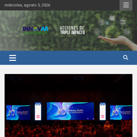
Saltar
miércoles, agosto 5, 2026
al
contenido
Innovar Sustentabilidad