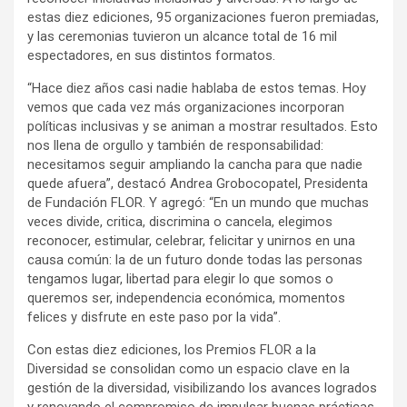
estas diez ediciones, 95 organizaciones fueron premiadas,
y las ceremonias tuvieron un alcance total de 16 mil
espectadores, en sus distintos formatos.
“Hace diez años casi nadie hablaba de estos temas. Hoy
vemos que cada vez más organizaciones incorporan
políticas inclusivas y se animan a mostrar resultados. Esto
nos llena de orgullo y también de responsabilidad:
necesitamos seguir ampliando la cancha para que nadie
quede afuera”, destacó Andrea Grobocopatel, Presidenta
de Fundación FLOR. Y agregó: “En un mundo que muchas
veces divide, critica, discrimina o cancela, elegimos
reconocer, estimular, celebrar, felicitar y unirnos en una
causa común: la de un futuro donde todas las personas
tengamos lugar, libertad para elegir lo que somos o
queremos ser, independencia económica, momentos
felices y disfrute en este paso por la vida”.
Con estas diez ediciones, los Premios FLOR a la
Diversidad se consolidan como un espacio clave en la
gestión de la diversidad, visibilizando los avances logrados
y renovando el compromiso de impulsar buenas prácticas