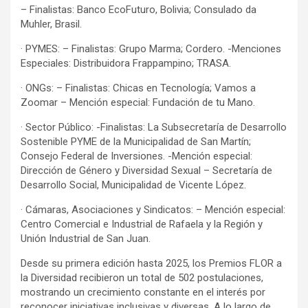
– Finalistas: Banco EcoFuturo, Bolivia; Consulado da
Muhler, Brasil.
· PYMES: – Finalistas: Grupo Marma; Cordero. -Menciones
Especiales: Distribuidora Frappampino; TRASA.
· ONGs: – Finalistas: Chicas en Tecnología; Vamos a
Zoomar – Mención especial: Fundación de tu Mano.
· Sector Público: -Finalistas: La Subsecretaría de Desarrollo
Sostenible PYME de la Municipalidad de San Martín;
Consejo Federal de Inversiones. -Mención especial:
Dirección de Género y Diversidad Sexual – Secretaría de
Desarrollo Social, Municipalidad de Vicente López.
· Cámaras, Asociaciones y Sindicatos: – Mención especial:
Centro Comercial e Industrial de Rafaela y la Región y
Unión Industrial de San Juan.
Desde su primera edición hasta 2025, los Premios FLOR a
la Diversidad recibieron un total de 502 postulaciones,
mostrando un crecimiento constante en el interés por
reconocer iniciativas inclusivas y diversas. A lo largo de