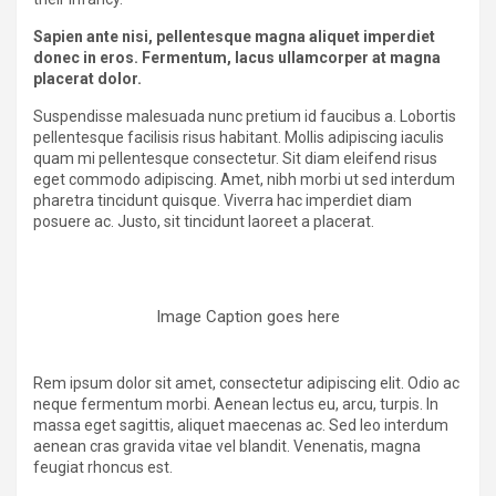
Sapien ante nisi, pellentesque magna aliquet imperdiet
donec in eros. Fermentum, lacus ullamcorper at magna
placerat dolor.
Suspendisse malesuada nunc pretium id faucibus a. Lobortis
pellentesque facilisis risus habitant. Mollis adipiscing iaculis
quam mi pellentesque consectetur. Sit diam eleifend risus
eget commodo adipiscing. Amet, nibh morbi ut sed interdum
pharetra tincidunt quisque. Viverra hac imperdiet diam
posuere ac. Justo, sit tincidunt laoreet a placerat.
Image Caption goes here
Rem ipsum dolor sit amet, consectetur adipiscing elit. Odio ac
neque fermentum morbi. Aenean lectus eu, arcu, turpis. In
massa eget sagittis, aliquet maecenas ac. Sed leo interdum
aenean cras gravida vitae vel blandit. Venenatis, magna
feugiat rhoncus est.