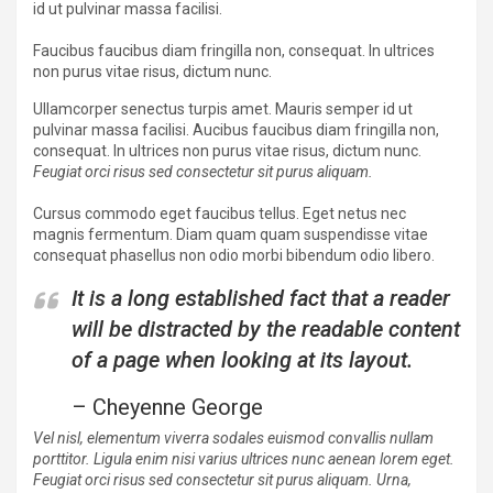
id ut pulvinar massa facilisi.
Faucibus faucibus diam fringilla non, consequat. In ultrices
non purus vitae risus, dictum nunc.
Ullamcorper senectus turpis amet. Mauris semper id ut
pulvinar massa facilisi. Aucibus faucibus diam fringilla non,
consequat. In ultrices non purus vitae risus, dictum nunc.
Feugiat orci risus sed consectetur sit purus aliquam.
Cursus commodo eget faucibus tellus. Eget netus nec
magnis fermentum. Diam quam quam suspendisse vitae
consequat phasellus non odio morbi bibendum odio libero.
It is a long established fact that a reader
will be distracted by the readable content
of a page when looking at its layout.
– Cheyenne George
Vel nisl, elementum viverra sodales euismod convallis nullam
porttitor. Ligula enim nisi varius ultrices nunc aenean lorem eget.
Feugiat orci risus sed consectetur sit purus aliquam. Urna,