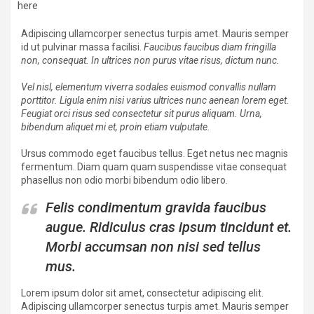
here
Adipiscing ullamcorper senectus turpis amet. Mauris semper
id ut pulvinar massa facilisi.
Faucibus faucibus diam fringilla
non, consequat. In ultrices non purus vitae risus, dictum nunc.
Vel nisl, elementum viverra sodales euismod convallis nullam
porttitor. Ligula enim nisi varius ultrices nunc aenean lorem eget.
Feugiat orci risus sed consectetur sit purus aliquam. Urna,
bibendum aliquet mi et, proin etiam vulputate.
Ursus commodo eget faucibus tellus. Eget netus nec magnis
fermentum. Diam quam quam suspendisse vitae consequat
phasellus non odio morbi bibendum odio libero.
Felis condimentum gravida faucibus
augue. Ridiculus cras ipsum tincidunt et.
Morbi accumsan non nisi sed tellus
mus.
Lorem ipsum dolor sit amet, consectetur adipiscing elit.
Adipiscing ullamcorper senectus turpis amet. Mauris semper