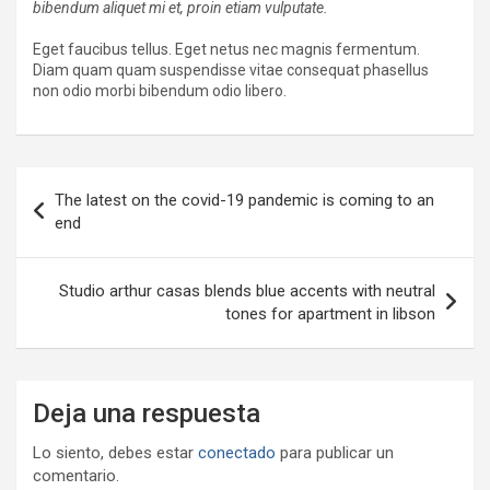
bibendum aliquet mi et, proin etiam vulputate.
Eget faucibus tellus. Eget netus nec magnis fermentum.
Diam quam quam suspendisse vitae consequat phasellus
non odio morbi bibendum odio libero.
Navegación
The latest on the covid-19 pandemic is coming to an
de
end
entradas
Studio arthur casas blends blue accents with neutral
tones for apartment in libson
Deja una respuesta
Lo siento, debes estar
conectado
para publicar un
comentario.