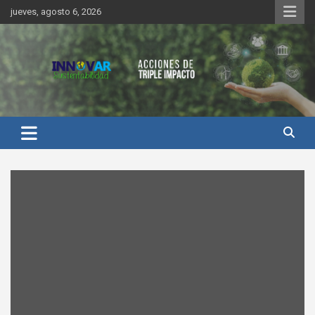
Saltar
jueves, agosto 6, 2026
al
contenido
Innovar Sustentabilidad