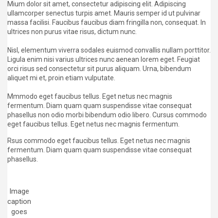
Mium dolor sit amet, consectetur adipiscing elit. Adipiscing
ullamcorper senectus turpis amet. Mauris semper id ut pulvinar
massa facilisi. Faucibus faucibus diam fringilla non, consequat. In
ultrices non purus vitae risus, dictum nunc.
Nisl, elementum viverra sodales euismod convallis nullam porttitor.
Ligula enim nisi varius ultrices nunc aenean lorem eget. Feugiat
orci risus sed consectetur sit purus aliquam. Urna, bibendum
aliquet mi et, proin etiam vulputate.
Mmmodo eget faucibus tellus. Eget netus nec magnis
fermentum. Diam quam quam suspendisse vitae consequat
phasellus non odio morbi bibendum odio libero. Cursus commodo
eget faucibus tellus. Eget netus nec magnis fermentum.
Rsus commodo eget faucibus tellus. Eget netus nec magnis
fermentum. Diam quam quam suspendisse vitae consequat
phasellus.
Image
caption
goes