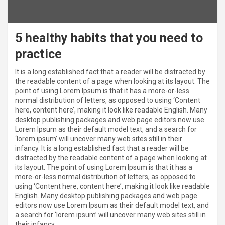
5 healthy habits that you need to
practice
It is a long established fact that a reader will be distracted by
the readable content of a page when looking at its layout. The
point of using Lorem Ipsum is that it has a more-or-less
normal distribution of letters, as opposed to using ‘Content
here, content here’, making it look like readable English. Many
desktop publishing packages and web page editors now use
Lorem Ipsum as their default model text, and a search for
‘lorem ipsum’ will uncover many web sites still in their
infancy. It is a long established fact that a reader will be
distracted by the readable content of a page when looking at
its layout. The point of using Lorem Ipsum is that it has a
more-or-less normal distribution of letters, as opposed to
using ‘Content here, content here’, making it look like readable
English. Many desktop publishing packages and web page
editors now use Lorem Ipsum as their default model text, and
a search for ‘lorem ipsum’ will uncover many web sites still in
their infancy.