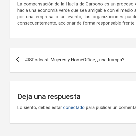
La compensación de la Huella de Carbono es un proceso 
hacia una economía verde que sea amigable con el medio am
por una empresa o un evento, las organizaciones puede
consecuentemente, accionar de forma responsable frente al
Navegación
#ISPodcast: Mujeres y HomeOffice, ¿una trampa?
de
entradas
Deja una respuesta
Lo siento, debes estar
conectado
para publicar un comenta