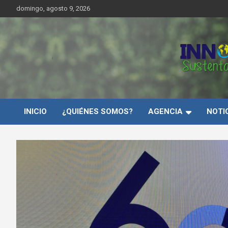
Saltar
domingo, agosto 9, 2026
al
contenido
Innovar Sustentabilida
INICIO
¿QUIÉNES SOMOS?
AGENCIA
NOTI