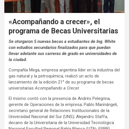
«Acompañando a crecer», el
programa de Becas Universitarias
Se otorgaron 5 nuevas becas a estudiantes de Ing. White
con estudios secundarios finalizados para que puedan
llevar adelante sus carreras de grado en universidades de
la ciudad.
Compañía Mega, empresa argentina líder en la industria del
gas natural y la petroquímica, realizó un acto de
lanzamiento de la edición 21° de su programa de becas
universitarias
Acompañando a Crecer
.
El mismo contó con la presencia de Andrés Pelegrina,
gerente de Operaciones de la empresa; Pablo Marinángeli,
secretario general de Relaciones Institucionales de la
Universidad Nacional del Sur (UNS); Alejandro Staffa,
decano de la
Universitaria de la
Universidad Tecnológica
Nacional Facultad Regional Bahía Blanca (UTN- FRBB),