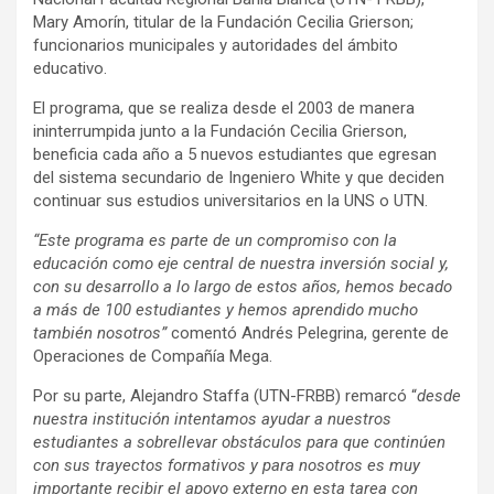
Mary Amorín, titular de la Fundación Cecilia Grierson;
funcionarios municipales y autoridades del ámbito
educativo.
El programa, que se realiza desde el 2003 de manera
ininterrumpida junto a la Fundación Cecilia Grierson,
beneficia cada año a 5 nuevos estudiantes que egresan
del sistema secundario de Ingeniero White y que deciden
continuar sus estudios universitarios en la UNS o UTN.
“Este programa es parte de un compromiso con la
educación como eje central de nuestra inversión social y,
con su desarrollo a lo largo de estos años, hemos becado
a más de 100 estudiantes y hemos aprendido mucho
también nosotros”
comentó Andrés Pelegrina, gerente de
Operaciones de Compañía Mega.
Por su parte, Alejandro Staffa (UTN-FRBB) remarcó “
desde
nuestra institución intentamos ayudar a nuestros
estudiantes a sobrellevar obstáculos para que continúen
con sus trayectos formativos y para nosotros es muy
importante recibir el apoyo externo en esta tarea con