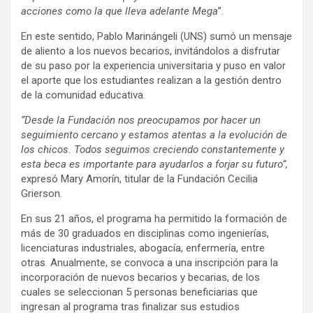
acciones como la que lleva adelante Mega
”.
En este sentido, Pablo Marinángeli (UNS)
sumó un mensaje
de aliento a los nuevos becarios, invitándolos a disfrutar
de su paso por la experiencia universitaria y puso en valor
el aporte que los estudiantes realizan a la gestión dentro
de la comunidad educativa.
“Desde la Fundación nos preocupamos por hacer un
seguimiento cercano y estamos atentas a la evolución de
los chicos. Todos seguimos creciendo constantemente y
esta beca es importante para ayudarlos a forjar su futuro”,
expresó Mary Amorín, titular de la Fundación Cecilia
Grierson.
En sus 21 años, el programa ha permitido la formación de
más de 30 graduados en disciplinas como ingenierías,
licenciaturas industriales, abogacía, enfermería, entre
otras. Anualmente, se convoca a una inscripción para la
incorporación de nuevos becarios y becarias, de los
cuales se seleccionan 5 personas beneficiarias que
ingresan al programa tras finalizar sus estudios