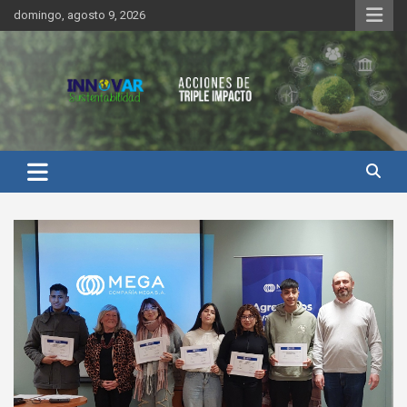
Saltar
domingo, agosto 9, 2026
al
contenido
Innovar Sustentabilidad