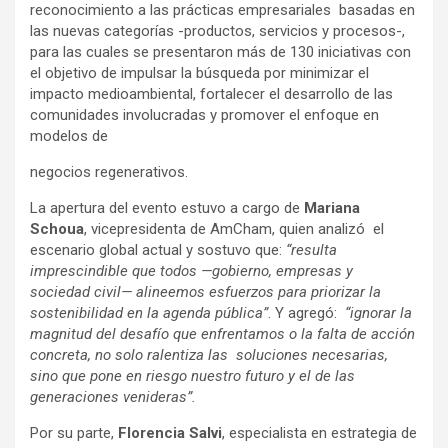
reconocimiento a las prácticas empresariales basadas en
las nuevas categorías -productos, servicios y procesos-,
para las cuales se presentaron más de 130 iniciativas con
el objetivo de impulsar la búsqueda por minimizar el
impacto medioambiental, fortalecer el desarrollo de las
comunidades involucradas y promover el enfoque en
modelos de
negocios regenerativos.
La apertura del evento estuvo a cargo de
Mariana
Schoua
, vicepresidenta de AmCham, quien analizó el
escenario global actual y sostuvo que:
“resulta
imprescindible que todos —gobierno, empresas y
sociedad civil— alineemos esfuerzos para priorizar la
sostenibilidad en la agenda pública”
. Y agregó:
“ignorar la
magnitud del desafío que enfrentamos o la falta de acción
concreta, no solo ralentiza las soluciones necesarias,
sino que pone en riesgo nuestro futuro y el de las
generaciones venideras”.
Por su parte,
Florencia Salvi
, especialista en estrategia de