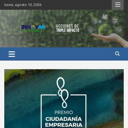
Saltar
lunes, agosto 10, 2026
al
contenido
Innovar Sustentabilidad