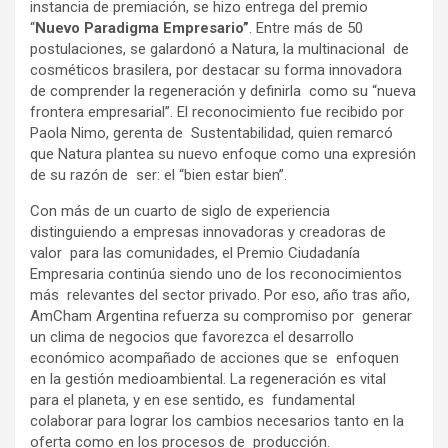
instancia de premiación, se hizo entrega del premio
“
Nuevo Paradigma Empresario”
. Entre más de 50
postulaciones, se galardonó a Natura, la multinacional de
cosméticos brasilera, por destacar su forma innovadora
de comprender la regeneración y definirla como su “nueva
frontera empresarial”. El reconocimiento fue recibido por
Paola Nimo, gerenta de Sustentabilidad, quien remarcó
que Natura plantea su nuevo enfoque como una expresión
de su razón de ser: el “bien estar bien”.
Con más de un cuarto de siglo de experiencia
distinguiendo a empresas innovadoras y creadoras de
valor para las comunidades, el Premio Ciudadanía
Empresaria continúa siendo uno de los reconocimientos
más relevantes del sector privado. Por eso, año tras año,
AmCham Argentina refuerza su compromiso por generar
un clima de negocios que favorezca el desarrollo
económico acompañado de acciones que se enfoquen
en la gestión medioambiental. La regeneración es vital
para el planeta, y en ese sentido, es fundamental
colaborar para lograr los cambios necesarios tanto en la
oferta como en los procesos de producción.