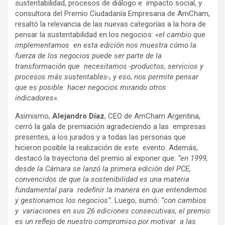
sustentabilidad, procesos de diálogo e impacto social, y
consultora del Premio Ciudadanía Empresaria de AmCham,
resaltó la relevancia de las nuevas categorías a la hora de
pensar la sustentabilidad en los negocios:
«el cambio que
implementamos en esta edición nos muestra cómo la
fuerza de los negocios puede ser parte de la
transformación que necesitamos -productos, servicios y
procesos más sustentables-, y eso, nos permite pensar
que es posible hacer negocios mirando otros
indicadores».
Asimismo,
Alejandro Díaz
, CEO de AmCham Argentina,
cerró la gala de premiación agradeciendo a las empresas
presentes, a los jurados y a todas las personas que
hicieron posible la realización de este evento. Además,
destacó la trayectoria del premio al exponer que:
“en 1999,
desde la Cámara se lanzó la primera edición del PCE,
convencidos de que la sostenibilidad es una materia
fundamental para redefinir la manera en que entendemos
y gestionamos los negocios”.
Luego, sumó:
“con cambios
y variaciones en sus 26 ediciones consecutivas, el premio
es un reflejo de nuestro compromiso por motivar a las