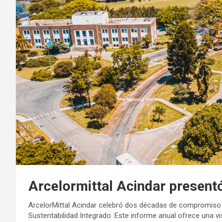
Arcelormittal Acindar present
ArcelorMittal Acindar celebró dos décadas de compromiso c
Sustentabilidad Integrado. Este informe anual ofrece una vi