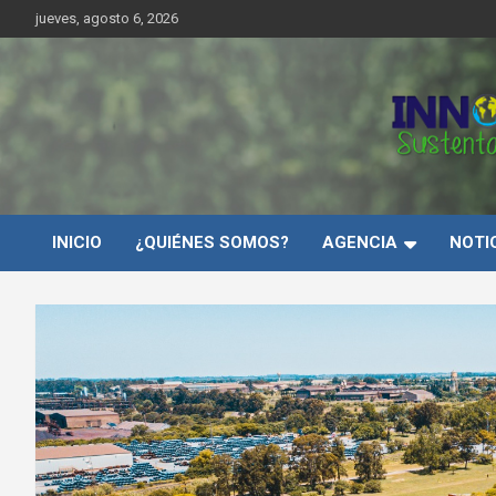
Saltar
jueves, agosto 6, 2026
al
contenido
Innovar Sustentabilida
INICIO
¿QUIÉNES SOMOS?
AGENCIA
NOTI