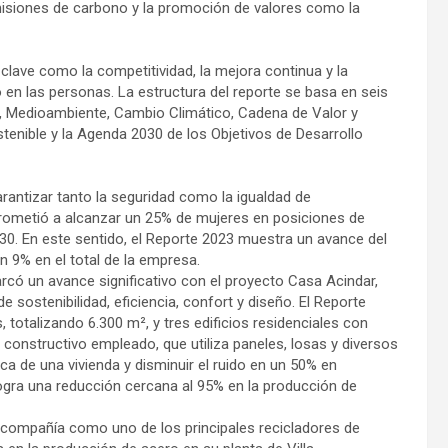
isiones de carbono y la promoción de valores como la
clave como la competitividad, la mejora continua y la
 en las personas. La estructura del reporte se basa en seis
s, Medioambiente, Cambio Climático, Cadena de Valor y
stenible y la Agenda 2030 de los Objetivos de Desarrollo
rantizar tanto la seguridad como la igualdad de
rometió a alcanzar un 25% de mujeres en posiciones de
30. En este sentido, el Reporte 2023 muestra un avance del
n 9% en el total de la empresa.
rcó un avance significativo con el proyecto Casa Acindar,
 sostenibilidad, eficiencia, confort y diseño. El Reporte
totalizando 6.300 m², y tres edificios residenciales con
 constructivo empleado, que utiliza paneles, losas y diversos
ca de una vivienda y disminuir el ruido en un 50% en
ogra una reducción cercana al 95% en la producción de
a compañía como uno de los principales recicladores de