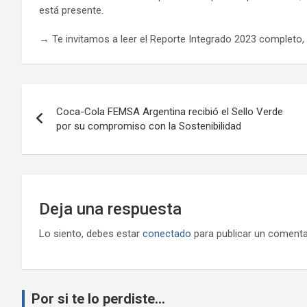
está presente.
→ Te invitamos a leer el Reporte Integrado 2023 completo,
Navegación
Coca-Cola FEMSA Argentina recibió el Sello Verde
de
por su compromiso con la Sostenibilidad
entradas
Deja una respuesta
Lo siento, debes estar
conectado
para publicar un comenta
Por si te lo perdiste...