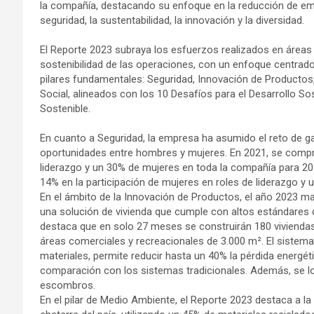
la compañía, destacando su enfoque en la reducción de em
seguridad, la sustentabilidad, la innovación y la diversidad.
El Reporte 2023 subraya los esfuerzos realizados en áreas 
sostenibilidad de las operaciones, con un enfoque centrado
pilares fundamentales: Seguridad, Innovación de Producto
Social, alineados con los 10 Desafíos para el Desarrollo So
Sostenible.
En cuanto a Seguridad, la empresa ha asumido el reto de ga
oportunidades entre hombres y mujeres. En 2021, se comp
liderazgo y un 30% de mujeres en toda la compañía para 20
14% en la participación de mujeres en roles de liderazgo y u
En el ámbito de la Innovación de Productos, el año 2023 ma
una solución de vivienda que cumple con altos estándares de
destaca que en solo 27 meses se construirán 180 viviendas, 
áreas comerciales y recreacionales de 3.000 m². El sistema
materiales, permite reducir hasta un 40% la pérdida energéti
comparación con los sistemas tradicionales. Además, se l
escombros.
En el pilar de Medio Ambiente, el Reporte 2023 destaca a l