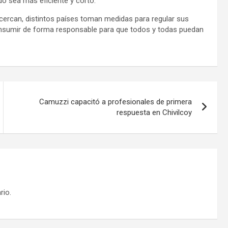
ado sea más eficiente y corto.
cercan, distintos países toman medidas para regular sus
onsumir de forma responsable para que todos y todas puedan
Camuzzi capacitó a profesionales de primera
respuesta en Chivilcoy
rio.