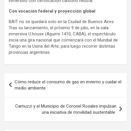
inmersivo con certificación carbono neutral.
Con vocación federal y proyección global
BAIT no se quedará solo en la Ciudad de Buenos Aires.
Tras su lanzamiento, el próximo 9 de julio, en la sala
inmersiva U.house (Aguirre 1410, CABA), el espectáculo
inicia una gira nacional que comenzará con el Mundial de
Tango en la Usina del Arte, para luego recorrer distintas
provincias argentinas.
Navegación
Cómo reducir el consumo de gas en invierno y cuidar el
de
medio ambiente
entradas
Camuzzi y el Municipio de Coronel Rosales impulsan
una iniciativa de movilidad sustentable