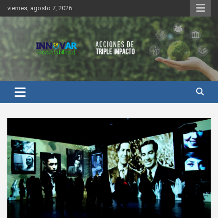
Saltar
viernes, agosto 7, 2026
al
contenido
Innovar Sustentabilidad