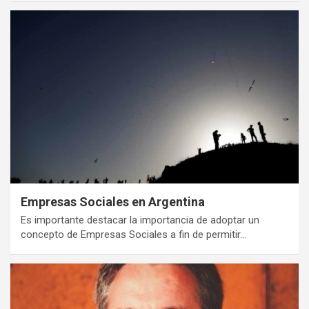
Empresas Sociales en Argentina
Es importante destacar la importancia de adoptar un
concepto de Empresas Sociales a fin de permitir…