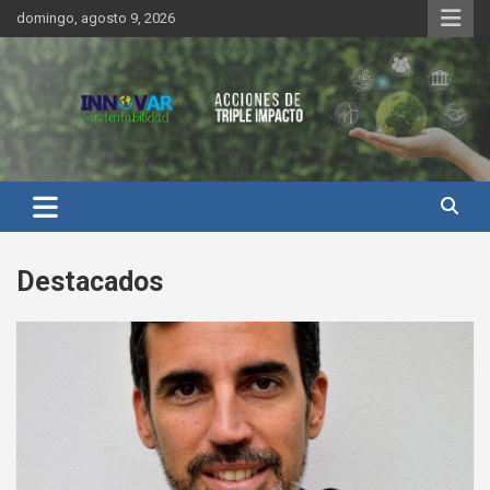
Saltar
domingo, agosto 9, 2026
al
contenido
Innovar Sustentabilidad
Destacados