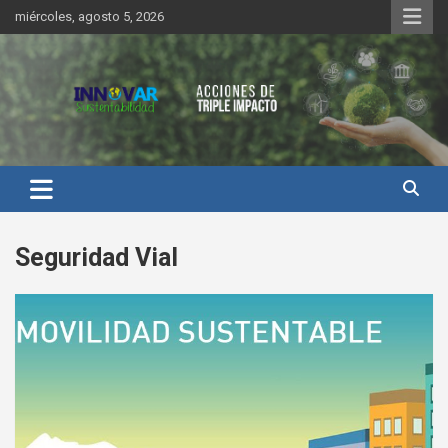
Saltar
miércoles, agosto 5, 2026
al
contenido
Innovar Sustentabilidad
Seguridad Vial