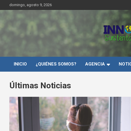
Saltar
domingo, agosto 9, 2026
al
contenido
Innovar Sustentabilida
INICIO
¿QUIÉNES SOMOS?
AGENCIA
NOTI
Últimas Noticias