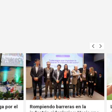
ga por el
Rompiendo barreras en la