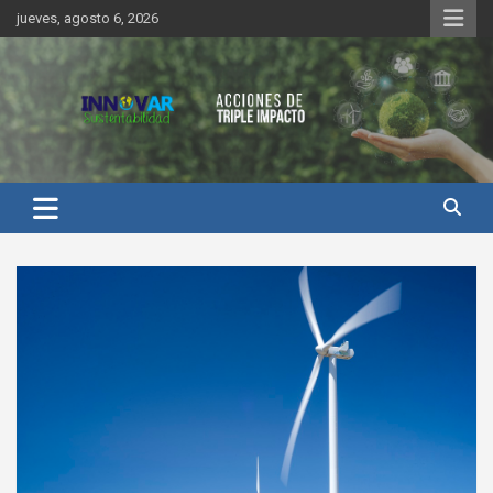
Saltar
jueves, agosto 6, 2026
al
contenido
Innovar Sustentabilidad