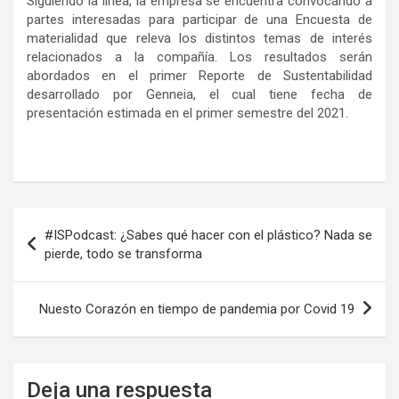
Siguiendo la línea, la empresa se encuentra convocando a
partes interesadas para participar de una Encuesta de
materialidad que releva los distintos temas de interés
relacionados a la compañía. Los resultados serán
abordados en el primer Reporte de Sustentabilidad
desarrollado por Genneia, el cual tiene fecha de
presentación estimada en el primer semestre del 2021.
Navegación
#ISPodcast: ¿Sabes qué hacer con el plástico? Nada se
de
pierde, todo se transforma
entradas
Nuesto Corazón en tiempo de pandemia por Covid 19
Deja una respuesta