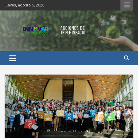
Saltar
jueves, agosto 6, 2026
al
contenido
Innovar Sustentabilidad