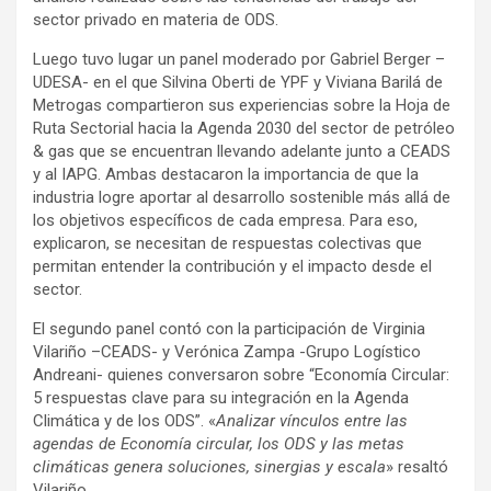
sector privado en materia de ODS.
Luego tuvo lugar un panel moderado por Gabriel Berger –
UDESA- en el que Silvina Oberti de YPF y Viviana Barilá de
Metrogas compartieron sus experiencias sobre la Hoja de
Ruta Sectorial hacia la Agenda 2030 del sector de petróleo
& gas que se encuentran llevando adelante junto a CEADS
y al IAPG. Ambas destacaron la importancia de que la
industria logre aportar al desarrollo sostenible más allá de
los objetivos específicos de cada empresa. Para eso,
explicaron, se necesitan de respuestas colectivas que
permitan entender la contribución y el impacto desde el
sector.
El segundo panel contó con la participación de Virginia
Vilariño –CEADS- y Verónica Zampa -Grupo Logístico
Andreani- quienes conversaron sobre “Economía Circular:
5 respuestas clave para su integración en la Agenda
Climática y de los ODS”. «
Analizar vínculos entre las
agendas de Economía circular, los ODS y las metas
climáticas genera soluciones, sinergias y escala
» resaltó
Vilariño.