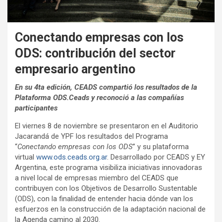
Conectando empresas con los
ODS: contribución del sector
empresario argentino
En su 4ta edición, CEADS compartió los resultados de la
Plataforma ODS.Ceads y reconoció a las compañías
participantes
El viernes 8 de noviembre se presentaron en el Auditorio
Jacarandá de YPF los resultados del Programa
“
Conectando empresas con los ODS
” y su plataforma
virtual
www.ods.ceads.org.ar
. Desarrollado por CEADS y EY
Argentina, este programa visibiliza iniciativas innovadoras
a nivel local de empresas miembro del CEADS que
contribuyen con los Objetivos de Desarrollo Sustentable
(ODS), con la finalidad de entender hacia dónde van los
esfuerzos en la construcción de la adaptación nacional de
la Agenda camino al 2030.