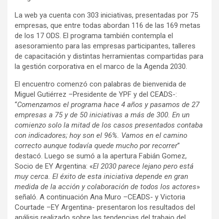
La web ya cuenta con 303 iniciativas, presentadas por 75
empresas, que entre todas abordan 116 de las 169 metas
de los 17 ODS. El programa también contempla el
asesoramiento para las empresas participantes, talleres
de capacitación y distintas herramientas compartidas para
la gestión corporativa en el marco de la Agenda 2030.
El encuentro comenzó con palabras de bienvenida de
Miguel Gutiérrez –Presidente de YPF y del CEADS-:
“
Comenzamos el programa hace 4 años y pasamos de 27
empresas a 75 y de 50 iniciativas a más de 300. En un
comienzo solo la mitad de los casos presentados contaba
con indicadores; hoy son el 96%. Vamos en el camino
correcto aunque todavía quede mucho por recorrer
”
destacó. Luego se sumó a la apertura Fabián Gomez,
Socio de EY Argentina: «
El 2030 parece lejano pero está
muy cerca. El éxito de esta iniciativa depende en gran
medida de la acción y colaboración de todos los actores
»
señaló. A continuación Ana Muro –CEADS- y Victoria
Courtade –EY Argentina- presentaron los resultados del
análisis realizado sobre las tendencias del trabajo del