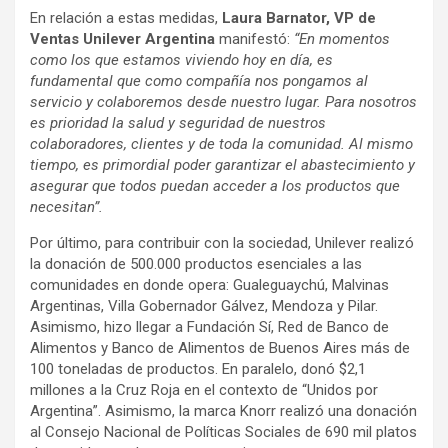
En relación a estas medidas,
Laura Barnator, VP de
Ventas Unilever Argentina
manifestó:
“En momentos
como los que estamos viviendo hoy en día, es
fundamental que como compañía nos pongamos al
servicio y colaboremos desde nuestro lugar. Para nosotros
es prioridad la salud y seguridad de nuestros
colaboradores, clientes y de toda la comunidad. Al mismo
tiempo, es primordial poder garantizar el abastecimiento y
asegurar que todos puedan acceder a los productos que
necesitan”.
Por último, para contribuir con la sociedad, Unilever realizó
la donación de 500.000 productos esenciales a las
comunidades en donde opera: Gualeguaychú, Malvinas
Argentinas, Villa Gobernador Gálvez, Mendoza y Pilar.
Asimismo, hizo llegar a Fundación Sí, Red de Banco de
Alimentos y Banco de Alimentos de Buenos Aires más de
100 toneladas de productos. En paralelo, donó $2,1
millones a la Cruz Roja en el contexto de “Unidos por
Argentina”. Asimismo, la marca Knorr realizó una donación
al Consejo Nacional de Políticas Sociales de 690 mil platos