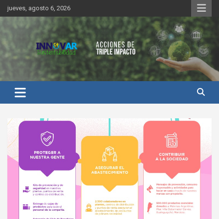
Saltar
jueves, agosto 6, 2026
al
contenido
Innovar Sustentabilidad