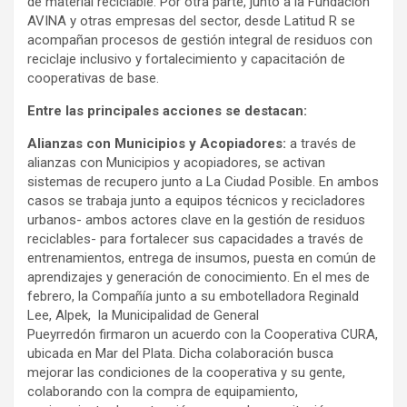
de material reciclable. Por otra parte, junto a la Fundación
AVINA y otras empresas del sector, desde Latitud R se
acompañan procesos de gestión integral de residuos con
reciclaje inclusivo y fortalecimiento y capacitación de
cooperativas de base.
Entre las principales acciones se destacan:
Alianzas con Municipios y Acopiadores:
a través de
alianzas con Municipios y acopiadores, se activan
sistemas de recupero junto a La Ciudad Posible. En ambos
casos se trabaja junto a equipos técnicos y recicladores
urbanos- ambos actores clave en la gestión de residuos
reciclables- para fortalecer sus capacidades a través de
entrenamientos, entrega de insumos, puesta en común de
aprendizajes y generación de conocimiento. En el mes de
febrero, la Compañía junto a su embotelladora Reginald
Lee, Alpek, la Municipalidad de General
Pueyrredón firmaron un acuerdo con la Cooperativa CURA,
ubicada en Mar del Plata. Dicha colaboración busca
mejorar
las condiciones de la cooperativa y su gente,
colaborando con la compra de equipamiento,