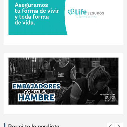
Por si te lo perdiste...