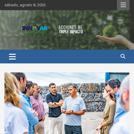
Saltar
sábado, agosto 8, 2026
al
contenido
Innovar Sustentabilidad