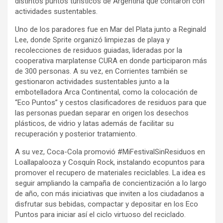
distintos puntos turísticos de Argentina que contaron con
actividades sustentables.
Uno de los paradores fue en Mar del Plata junto a Reginald
Lee, donde Sprite organizó limpiezas de playa y
recolecciones de residuos guiadas, lideradas por la
cooperativa marplatense CURA en donde participaron más
de 300 personas. A su vez, en Corrientes también se
gestionaron actividades sustentables junto a la
embotelladora Arca Continental, como la colocación de
“Eco Puntos” y cestos clasificadores de residuos para que
las personas puedan separar en origen los desechos
plásticos, de vidrio y latas además de facilitar su
recuperación y posterior tratamiento.
A su vez, Coca-Cola promovió #MiFestivalSinResiduos en
Loallapalooza y Cosquín Rock, instalando ecopuntos para
promover el recupero de materiales reciclables. La idea es
seguir ampliando la campaña de concientización a lo largo
de año, con más iniciativas que inviten a los ciudadanos a
disfrutar sus bebidas, compactar y depositar en los Eco
Puntos para iniciar así el ciclo virtuoso del reciclado.