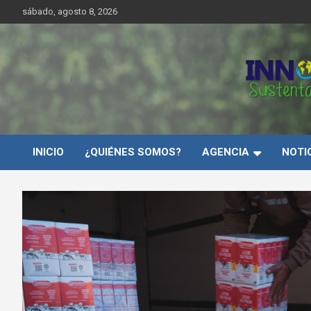
Saltar
sábado, agosto 8, 2026
al
contenido
Innovar Sustentabilida
INICIO
¿QUIÉNES SOMOS?
AGENCIA
NOTI