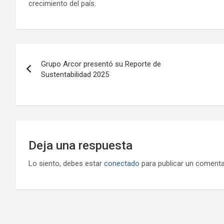
crecimiento del país.
Navegación
Grupo Arcor presentó su Reporte de
de
Sustentabilidad 2025
entradas
Deja una respuesta
Lo siento, debes estar
conectado
para publicar un comenta