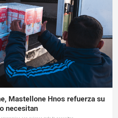
he, Mastellone Hnos refuerza su
o necesitan