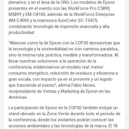
plenarios; y en el área de la ONU. Los modelos de Epson
presentes en el evento son las WorkForce Pro C5890,
M5899 y EM-C8100, además de la WorkForce Enterprise
AM-C4000 y la impresora SureColor SC-T5475,
combinando tecnología de impresión avanzada y alta
productividad.
“Alianzas como la de Epson con la COP30 demuestran que
la tecnología y la sostenibilidad no son caminos paralelos,
sino la misma ruta: práctica, medible y transformadora. Al
llevar nuestras soluciones a la operación de la
conferencia, evidenciamos un modelo real: menor
consumo energético, reducción de residuos y eficiencia a
gran escala, con impacto ya en el presente y un legado
que trasciende el evento”, afirma Fábio Neves,
vicepresidente de Ventas y Marketing de Epson en las
Américas.
La participación de Epson en la COP30 también incluye un
stand ubicado en la Zona Verde durante todo el período de
la conferencia, donde los visitantes podrán conocer las
acciones ambientales y las tecnologías de la marca. El 18