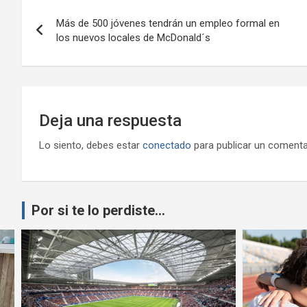
Navegación
Más de 500 jóvenes tendrán un empleo formal en
de
los nuevos locales de McDonald´s
entradas
Deja una respuesta
Lo siento, debes estar
conectado
para publicar un comenta
Por si te lo perdiste...