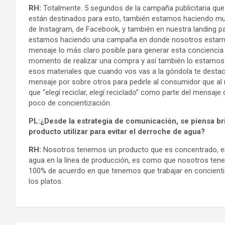
RH:
Totalmente. 5 segundos de la campaña publicitaria que 
están destinados para esto, también estamos haciendo mu
de Instagram, de Facebook, y también en nuestra landing pa
estamos haciendo una campaña en donde nosotros estamos 
mensaje lo más claro posible para generar esta conciencia
momento de realizar una compra y así también lo estamos
esos materiales que cuando vos vas a la góndola te desta
mensaje por sobre otros para pedirle al consumidor que a
que “elegí reciclar, elegí reciclado” como parte del mensaj
poco de concientización.
PL:¿Desde la estrategia de comunicación, se piensa b
producto utilizar para evitar el derroche de agua?
RH:
Nosotros tenemos un producto que es concentrado, e
agua en la línea de producción, es como que nosotros tene
100% de acuerdo en que tenemos que trabajar en concientiza
los platos.