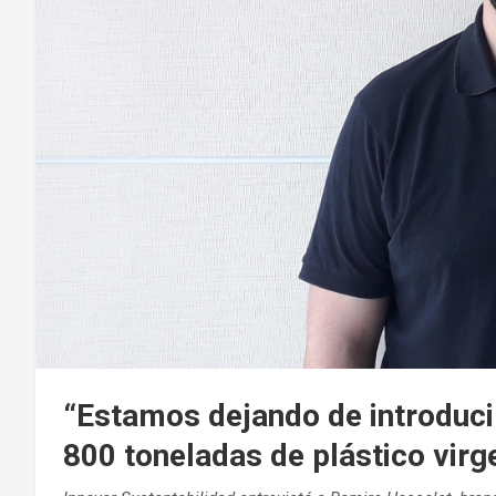
“Estamos dejando de introducir
800 toneladas de plástico virg