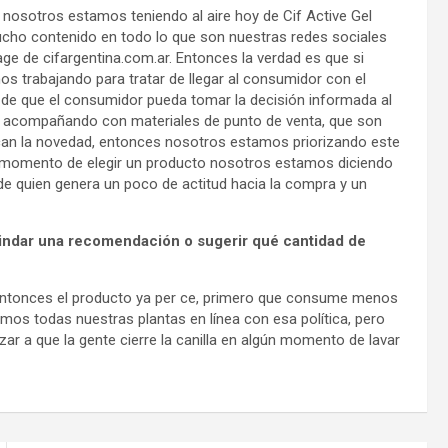
nosotros estamos teniendo al aire hoy de Cif Active Gel
cho contenido en todo lo que son nuestras redes sociales
ge de cifargentina.com.ar. Entonces la verdad es que si
trabajando para tratar de llegar al consumidor con el
 de que el consumidor pueda tomar la decisión informada al
 acompañando con materiales de punto de venta, que son
can la novedad, entonces nosotros estamos priorizando este
l momento de elegir un producto nosotros estamos diciendo
e de quien genera un poco de actitud hacia la compra y un
rindar una recomendación o sugerir qué cantidad de
ntonces el producto ya per ce, primero que consume menos
mos todas nuestras plantas en línea con esa política, pero
r a que la gente cierre la canilla en algún momento de lavar