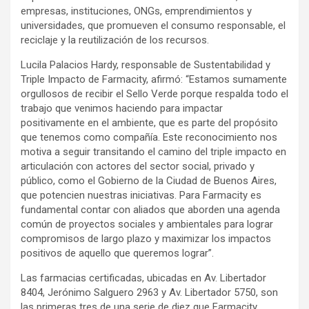
empresas, instituciones, ONGs, emprendimientos y
universidades, que promueven el consumo responsable, el
reciclaje y la reutilización de los recursos.
Lucila Palacios Hardy, responsable de Sustentabilidad y
Triple Impacto de Farmacity, afirmó: “Estamos sumamente
orgullosos de recibir el Sello Verde porque respalda todo el
trabajo que venimos haciendo para impactar
positivamente en el ambiente, que es parte del propósito
que tenemos como compañía. Este reconocimiento nos
motiva a seguir transitando el camino del triple impacto en
articulación con actores del sector social, privado y
público, como el Gobierno de la Ciudad de Buenos Aires,
que potencien nuestras iniciativas. Para Farmacity es
fundamental contar con aliados que aborden una agenda
común de proyectos sociales y ambientales para lograr
compromisos de largo plazo y maximizar los impactos
positivos de aquello que queremos lograr”.
Las farmacias certificadas, ubicadas en Av. Libertador
8404, Jerónimo Salguero 2963 y Av. Libertador 5750, son
las primeras tres de una serie de diez que Farmacity