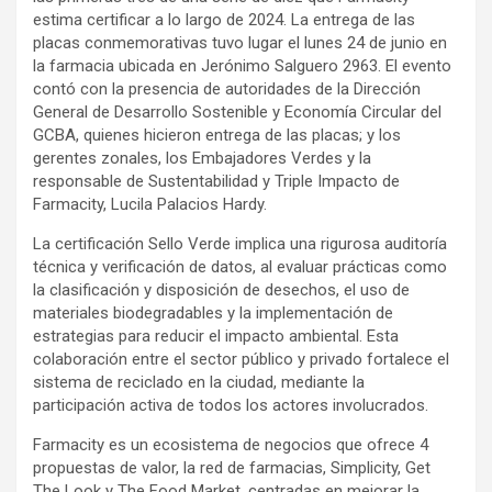
estima certificar a lo largo de 2024. La entrega de las
placas conmemorativas tuvo lugar el lunes 24 de junio en
la farmacia ubicada en Jerónimo Salguero 2963. El evento
contó con la presencia de autoridades de la Dirección
General de Desarrollo Sostenible y Economía Circular del
GCBA, quienes hicieron entrega de las placas; y los
gerentes zonales, los Embajadores Verdes y la
responsable de Sustentabilidad y Triple Impacto de
Farmacity, Lucila Palacios Hardy.
La certificación Sello Verde implica una rigurosa auditoría
técnica y verificación de datos, al evaluar prácticas como
la clasificación y disposición de desechos, el uso de
materiales biodegradables y la implementación de
estrategias para reducir el impacto ambiental. Esta
colaboración entre el sector público y privado fortalece el
sistema de reciclado en la ciudad, mediante la
participación activa de todos los actores involucrados.
Farmacity es un ecosistema de negocios que ofrece 4
propuestas de valor, la red de farmacias, Simplicity, Get
The Look y The Food Market, centradas en mejorar la