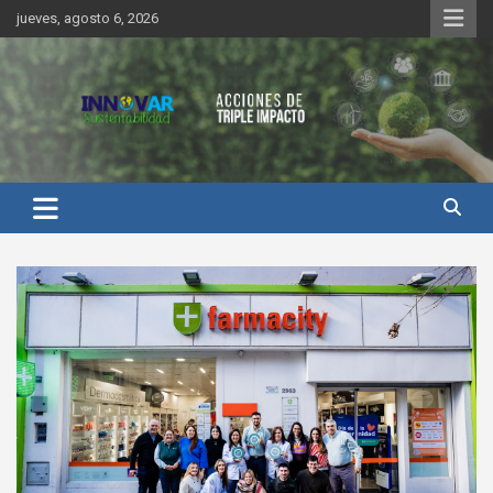
Saltar
jueves, agosto 6, 2026
al
contenido
Innovar Sustentabilidad