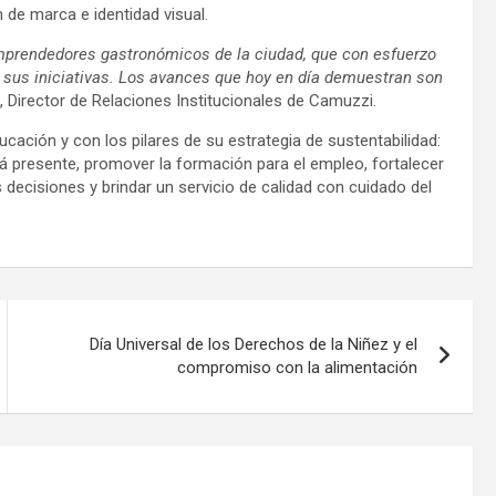
n de marca e identidad visual.
mprendedores gastronómicos de la ciudad, que con esfuerzo
r sus iniciativas. Los avances que hoy en día demuestran son
 Director de Relaciones Institucionales de Camuzzi.
ción y con los pilares de su estrategia de sustentabilidad:
 presente, promover la formación para el empleo, fortalecer
s decisiones y brindar un servicio de calidad con cuidado del
Día Universal de los Derechos de la Niñez y el
compromiso con la alimentación