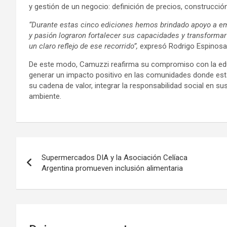
y gestión de un negocio: definición de precios, construcció
“Durante estas cinco ediciones hemos brindado apoyo a e
y pasión lograron fortalecer sus capacidades y transforma
un claro reflejo de ese recorrido”,
expresó Rodrigo Espinosa,
De este modo, Camuzzi reafirma su compromiso con la educa
generar un impacto positivo en las comunidades donde está
su cadena de valor, integrar la responsabilidad social en su
ambiente.
Navegación
Supermercados DIA y la Asociación Celíaca
de
Argentina promueven inclusión alimentaria
entradas