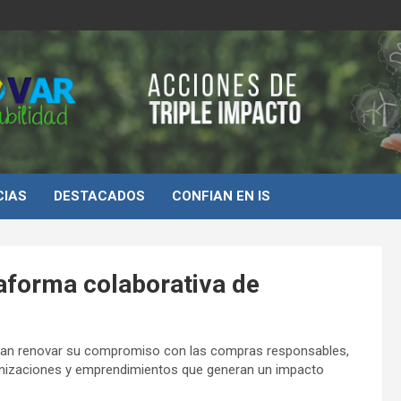
d
CIAS
DESTACADOS
CONFIAN EN IS
taforma colaborativa de
uscan renovar su compromiso con las compras responsables,
nizaciones y emprendimientos que generan un impacto