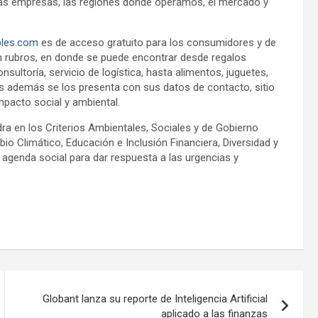
las empresas, las regiones donde operamos, el mercado y
les.com
es de acceso gratuito para los consumidores y de
en rubros, en donde se puede encontrar desde regalos
onsultoría, servicio de logística, hasta alimentos, juguetes,
es además se los presenta con sus datos de contacto, sitio
impacto social y ambiental.
ra en los Criterios Ambientales, Sociales y de Gobierno
bio Climático, Educación e Inclusión Financiera, Diversidad y
 agenda social para dar respuesta a las urgencias y
Globant lanza su reporte de Inteligencia Artificial
aplicado a las finanzas