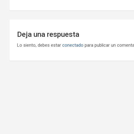
entradas
Deja una respuesta
Lo siento, debes estar
conectado
para publicar un comenta