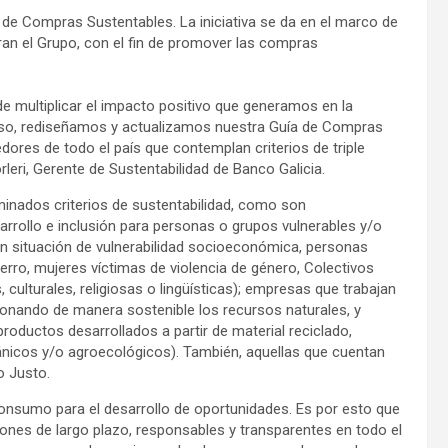
 de Compras Sustentables. La iniciativa se da en el marco de
ran el Grupo, con el fin de promover las compras
de multiplicar el impacto positivo que generamos en la
 eso, rediseñamos y actualizamos nuestra Guía de Compras
eedores de todo el país que contemplan criterios de triple
eri, Gerente de Sustentabilidad de Banco Galicia.
inados criterios de sustentabilidad, como son
rrollo e inclusión para personas o grupos vulnerables y/o
 situación de vulnerabilidad socioeconómica, personas
erro, mujeres víctimas de violencia de género, Colectivos
 culturales, religiosas o lingüísticas); empresas que trabajan
nando de manera sostenible los recursos naturales, y
roductos desarrollados a partir de material reciclado,
nicos y/o agroecológicos). También, aquellas que cuentan
o Justo.
onsumo para el desarrollo de oportunidades. Es por esto que
iones de largo plazo, responsables y transparentes en todo el