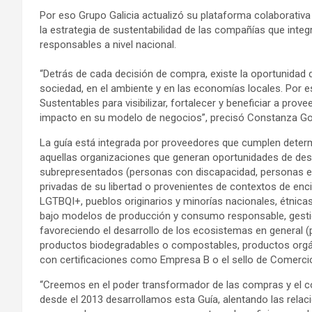
Por eso Grupo Galicia actualizó su plataforma colaborativa
la estrategia de sustentabilidad de las compañías que integ
responsables a nivel nacional.
“Detrás de cada decisión de compra, existe la oportunidad 
sociedad, en el ambiente y en las economías locales. Por
Sustentables para visibilizar, fortalecer y beneficiar a prov
impacto en su modelo de negocios”, precisó Constanza Gorl
La guía está integrada por proveedores que cumplen determ
aquellas organizaciones que generan oportunidades de desa
subrepresentados (personas con discapacidad, personas en
privadas de su libertad o provenientes de contextos de enci
LGTBQI+, pueblos originarios y minorías nacionales, étnicas,
bajo modelos de producción y consumo responsable, gestio
favoreciendo el desarrollo de los ecosistemas en general (p
productos biodegradables o compostables, productos orgá
con certificaciones como Empresa B o el sello de Comerci
“Creemos en el poder transformador de las compras y el c
desde el 2013 desarrollamos esta Guía, alentando las relac