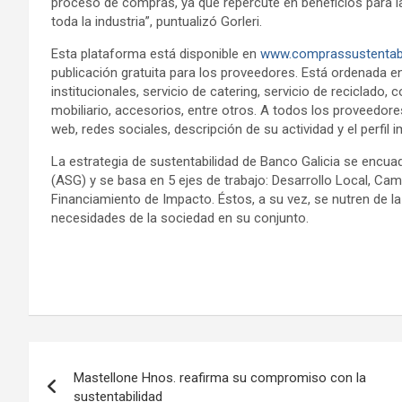
proceso de compras, ya que repercute en beneficios para 
toda la industria”, puntualizó Gorleri.
Esta plataforma está disponible en
www.comprassustentab
publicación gratuita para los proveedores. Está ordenada 
institucionales, servicio de catering, servicio de reciclado, c
mobiliario, accesorios, entre otros. A todos los proveedor
web, redes sociales, descripción de su actividad y el perfil 
La estrategia de sustentabilidad de Banco Galicia se encuad
(ASG) y se basa en 5 ejes de trabajo: Desarrollo Local, Cam
Financiamiento de Impacto. Éstos, a su vez, se nutren de la
necesidades de la sociedad en su conjunto.
Navegación
Mastellone Hnos. reafirma su compromiso con la
de
sustentabilidad