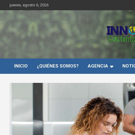
Saltar
jueves, agosto 6, 2026
al
contenido
Innovar Sustentabilida
INICIO
¿QUIÉNES SOMOS?
AGENCIA
NOTI