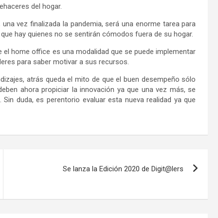
ehaceres del hogar.
, una vez finalizada la pandemia, será una enorme tarea para
a que hay quienes no se sentirán cómodos fuera de su hogar.
a que el home office es una modalidad que se puede implementar
ideres para saber motivar a sus recursos.
endizajes, atrás queda el mito de que el buen desempeño sólo
deben ahora propiciar la innovación ya que una vez más, se
. Sin duda, es perentorio evaluar esta nueva realidad ya que
Se lanza la Edición 2020 de Digit@lers