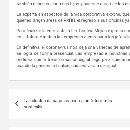
también deben cuidar a sus hijos y hacerse cargo de los qu
La experta en aspectos de la vida corporativa expone, que
quienes dirigen áreas de RRHH, el regreso a sus oficinas y
Para finalizar la entrevista la Lic. Cristina Mejías expres
en el futuro e insta a las empresas a entrenar a los jefes/l
En definitiva, el coronavirus nos deja una variedad de apr
se logra de forma presencial. Las empresas e industrias 
reafirma que la transformación digital llegó para quedarse
cuando la pandemia finalice, nada volverá a ser igual.
Navegación
La industria de pagos camino a un futuro más
de
sostenible
entradas