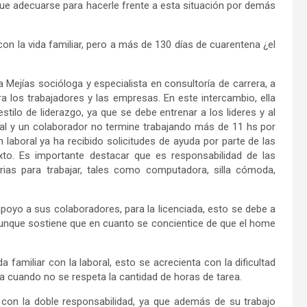
 que adecuarse para hacerle frente a esta situación por demás
con la vida familiar, pero a más de 130 días de cuarentena ¿el
a Mejías socióloga y especialista en consultoría de carrera, a
a los trabajadores y las empresas. En este intercambio, ella
tilo de liderazgo, ya que se debe entrenar a los lideres y al
oral y un colaborador no termine trabajando más de 11 hs por
 laboral ya ha recibido solicitudes de ayuda por parte de las
to. Es importante destacar que es responsabilidad de las
ias para trabajar, tales como computadora, silla cómoda,
poyo a sus colaboradores, para la licenciada, esto se debe a
 aunque sostiene que en cuanto se concientice de que el home
da familiar con la laboral, esto se acrecienta con la dificultad
a cuando no se respeta la cantidad de horas de tarea.
 con la doble responsabilidad, ya que además de su trabajo