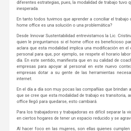
diferentes estrategias, pues, la modalidad de trabajo tuvo
inesperada.
En tanto todos tuvimos que aprender a conciliar el trabajo 
home office es una solución o una problemática?
Desde Innovar Sustentabilidad entrevistamos la Lic. Cristin
quien le preguntamos si el home office es beneficioso par
aclara que esta modalidad implica una modificación en el es
personal para que, por ejemplo, se respete el horario lab
día. En este sentido, manifiesta que en su calidad de coach
empresas para apoyar al personal en este nuevo contex
empresas dotar a su gente de las herramientas necesar
internet.
En el día a día son muy pocas las compañías que brindan a
que se cree que esta modalidad de trabajo es transitoria,
office llegó para quedarse, esto cambiará.
Para los trabajadores y trabajadoras es difícil separar la vi
en ciertos hogares de tener un espacio reducido y se agrav
Al hacer foco en las mujeres, son ellas quienes cumplen