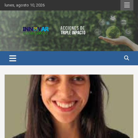
Saltar
lunes, agosto 10, 2026
al
contenido
Innovar Sustentabilidad