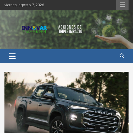
Saltar
viernes, agosto 7, 2026
al
contenido
Innovar Sustentabilidad