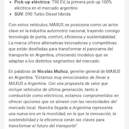
Pick-up eléctrica:
T90 EV, la primera pick-up 100%
eléctrica en el mercado argentino
SUV:
D90 Turbo Diesel híbrida
Con estos vehículos, MAXUS se posiciona como un actor
clave en la industria automotriz nacional, trayendo consigo
tecnología de punta, confort, eficiencia y sustentabilidad.
La marca ofrece alternativas innovadoras y competitivas
que están diseñadas para transformar el panorama del
transporte en Argentina, ofreciendo modelos que se
adaptan a los distintos segmentos del mercado.
En palabras de
Nicolás Muñoz
, gerente general de MAXUS
en Argentina: “
Estamos muy emocionados de llevar a
MAXUS a Argentina. Con una propuesta de valor que
incluye vehículos de última generación, tanto a
combustión como eléctricos, estamos comprometidos en
ofrecer opciones que se alineen con las necesidades del
mercado local. Nuestra llegada a Argentina representa
una nueva era en la movilidad, en la que la innovación, la
sostenibilidad y la eficiencia serán las claves para
transformar el futuro del transporte
”.