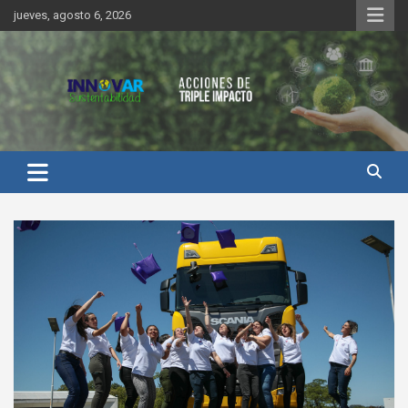
Saltar
jueves, agosto 6, 2026
al
contenido
Innovar Sustentabilidad