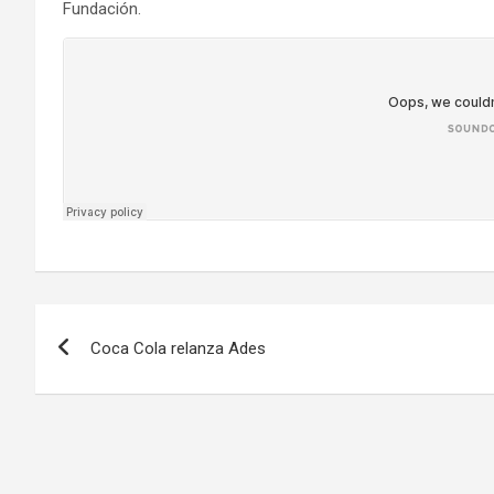
Fundación.
Navegación
Coca Cola relanza Ades
de
entradas