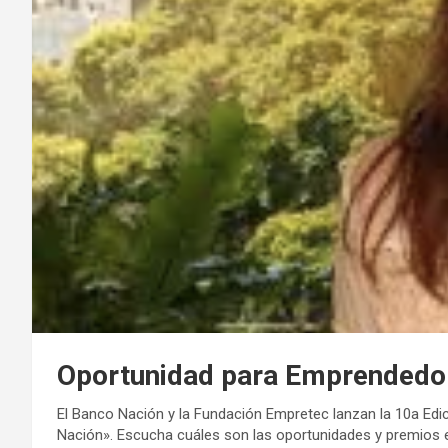
Oportunidad para Emprendedo
El Banco Nación y la Fundación Empretec lanzan la 10a E
Nación». Escucha cuáles son las oportunidades y premios en 