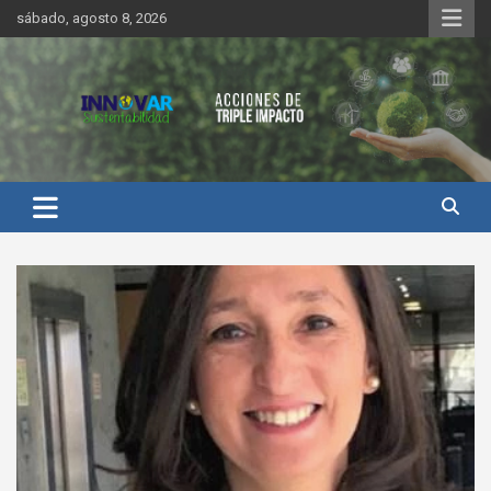
Saltar
sábado, agosto 8, 2026
al
contenido
Innovar Sustentabilidad