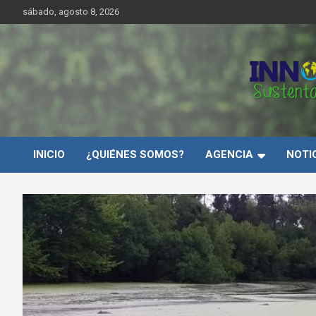
Saltar
sábado, agosto 8, 2026
al
contenido
Innovar Sustentabilida
INICIO
¿QUIÉNES SOMOS?
AGENCIA
NOTI