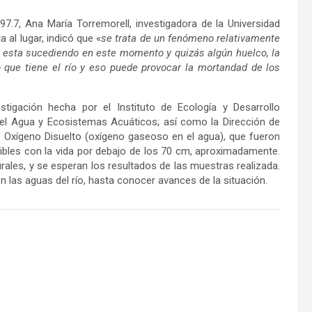
97.7, Ana María Torremorell, investigadora de la Universidad
 al lugar, indicó que «
se trata de un fenómeno relativamente
o esta sucediendo en este momento y quizás algún huelco, la
 que tiene el río y eso puede provocar la mortandad de los
tigación hecha por el Instituto de Ecología y Desarrollo
del Agua y Ecosistemas Acuáticos; así como la Dirección de
e Oxígeno Disuelto (oxígeno gaseoso en el agua), que fueron
bles con la vida por debajo de los 70 cm, aproximadamente.
ales, y se esperan los resultados de las muestras realizada.
 las aguas del río, hasta conocer avances de la situación.