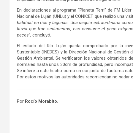
En declaraciones al programa “Planeta Terri” de FM Líder 
Nacional de Luján (UNLu) y el CONICET que realizó una visita
habitual en ríos y lagunas. Una sequía extraordinaria com
lluvia que trae sedimentos, eso consume el poco oxígeno
peces
”, concluyó.
El estado del Río Luján queda comprobado por la inves
Sustentable (INEDES) y la Dirección Nacional de Gestión 
Gestión Ambiental. Se verificaron los valores obtenidos d
normales hasta unos 30cm de profundidad, pero incompati
Se infiere a este hecho como un conjunto de factores natur
Por estos motivos las autoridades recomiendan no nadar en
Por
Rocío Morabito
.