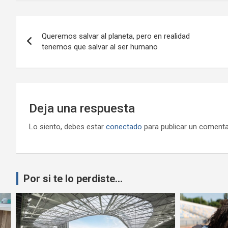
Navegación
Queremos salvar al planeta, pero en realidad
de
tenemos que salvar al ser humano
entradas
Deja una respuesta
Lo siento, debes estar
conectado
para publicar un comenta
Por si te lo perdiste...