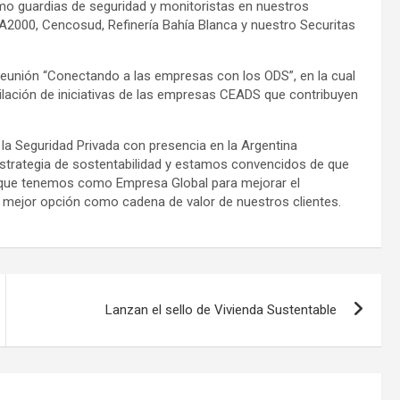
o guardias de seguridad y monitoristas en nuestros
AA2000, Cencosud, Refinería Bahía Blanca y nuestro Securitas
la reunión “Conectando a las empresas con los ODS”, en la cual
ilación de iniciativas de las empresas CEADS que contribuyen
a Seguridad Privada con presencia en la Argentina
rategia de sostentabilidad y estamos convencidos de que
o que tenemos como Empresa Global para mejorar el
la mejor opción como cadena de valor de nuestros clientes.
Lanzan el sello de Vivienda Sustentable