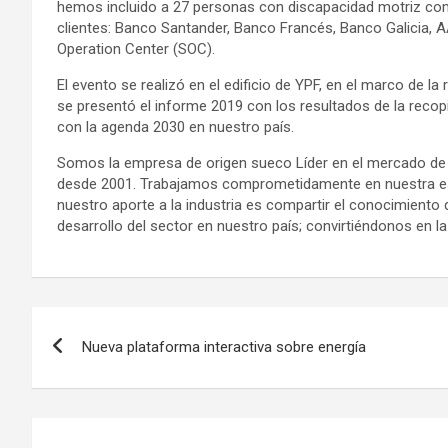
hemos incluido a 27 personas con discapacidad motriz com
clientes: Banco Santander, Banco Francés, Banco Galicia, 
Operation Center (SOC).
El evento se realizó en el edificio de YPF, en el marco de 
se presentó el informe 2019 con los resultados de la recop
con la agenda 2030 en nuestro país.
Somos la empresa de origen sueco Líder en el mercado de l
desde 2001. Trabajamos comprometidamente en nuestra est
nuestro aporte a la industria es compartir el conocimient
desarrollo del sector en nuestro país; convirtiéndonos en 
Navegación
Nueva plataforma interactiva sobre energía
de
entradas