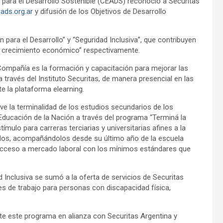
 para el Desarrollo Sostenible (CEADS) reconoció a Securitas
ads.org.ar
y difusión de los Objetivos de Desarrollo
para el Desarrollo” y “Seguridad Inclusiva”, que contribuyen
y crecimiento económico” respectivamente.
a Compañía es la formación y capacitación para mejorar las
través del Instituto Securitas, de manera presencial en las
e la plataforma elearning.
e la terminalidad de los estudios secundarios de los
 Educación de la Nación a través del programa “Terminá la
mulo para carreras terciarias y universitarias afines a la
ados, acompañándolos desde su último año de la escuela
 acceso a mercado laboral con los mínimos estándares que
 Inclusiva se sumó a la oferta de servicios de Securitas
ades de trabajo para personas con discapacidad física,
te este programa en alianza con Securitas Argentina y