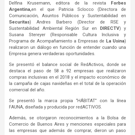
Delfina Krusemann, editora de la revista
Forbes
Argentina,
en el que Patricia Sclocco (Directora de
Comunicación, Asuntos Públicos y Sustentabilidad en
Securitas
) Andres Barbero (Director de RSE y
Sustentabilidad Ambiental Región Sur en
DIRECTV
) y
Susana Stereyer (Responsable Cultura Inclusiva y
Programa de Acompañamiento a Empresas de
La Usina
)
realizaron un diálogo en función de entender cuando una
Empresa genera verdaderas oportunidades.
Se presentó el balance social de RedActivos, donde se
destaca el paso de 58 a 92 empresas que realizaron
compras inclusivas en el 2018 y el impacto económico de
la campaña de cajas navideñas en el total de la operación
comercial del año.
Se presentó la marca propia “HÁBITAT” con la línea
FAUNA, diseñada y producida por redACTIVOS.
Además, se otorgaron reconocimientos a la Bolsa de
Comercio de Buenos Aires y menciones especiales para
las empresas que además de comprar, dieron un paso