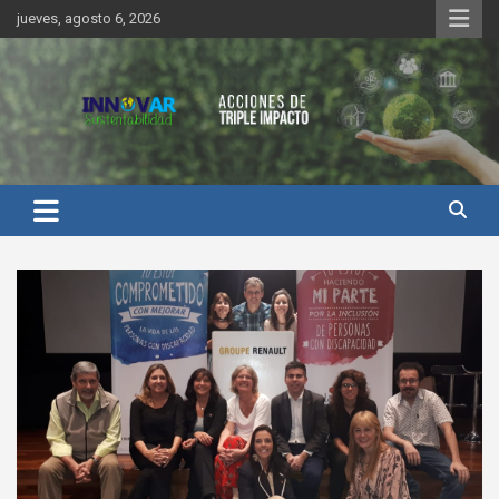
Saltar
jueves, agosto 6, 2026
al
contenido
Innovar Sustentabilidad