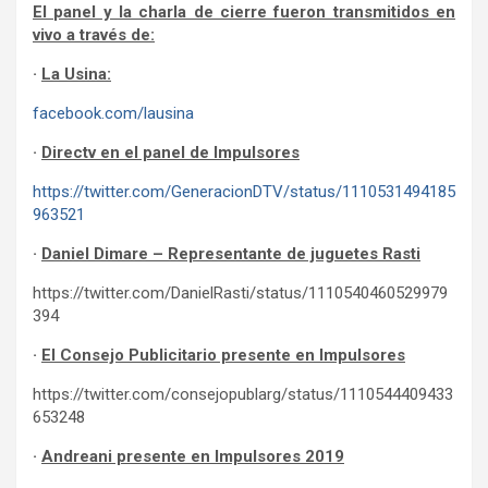
El panel y la charla de cierre fueron transmitidos en
vivo a través de:
·
La Usina:
facebook.com/lausina
·
Directv en el panel de Impulsores
https://twitter.com/GeneracionDTV/status/1110531494185
963521
·
Daniel Dimare – Representante de juguetes Rasti
https://twitter.com/DanielRasti/status/1110540460529979
394
·
El Consejo Publicitario presente en Impulsores
https://twitter.com/consejopublarg/status/1110544409433
653248
·
Andreani presente en Impulsores 2019