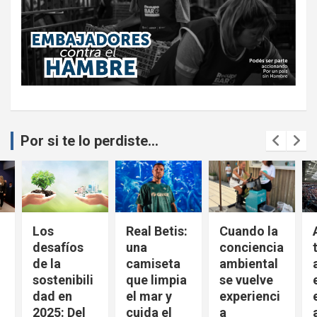
Por si te lo perdiste...
Los
Real Betis:
Cuando la
desafíos
una
conciencia
de la
camiseta
ambiental
sostenibili
que limpia
se vuelve
dad en
el mar y
experienci
2025: Del
cuida el
a