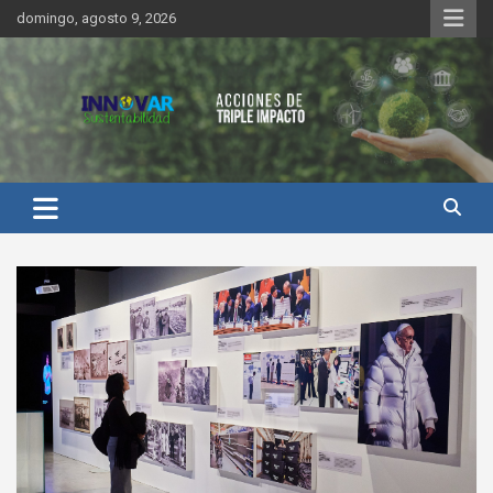
Saltar
domingo, agosto 9, 2026
al
contenido
Innovar Sustentabilidad