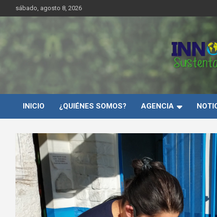
Saltar
sábado, agosto 8, 2026
al
contenido
Innovar Sustentabilida
INICIO
¿QUIÉNES SOMOS?
AGENCIA
NOTI