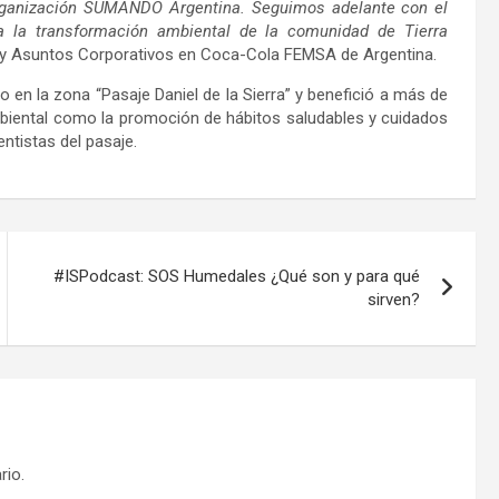
ganización SUMANDO Argentina. Seguimos adelante con el
 a la transformación ambiental de la comunidad de Tierra
 y Asuntos Corporativos en Coca-Cola FEMSA de Argentina.
en la zona “Pasaje Daniel de la Sierra” y benefició a más de
mbiental como la promoción de hábitos saludables y cuidados
entistas del pasaje.
#ISPodcast: SOS Humedales ¿Qué son y para qué
sirven?
rio.