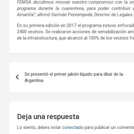
FEMSA decidimos renovar nuestro compromiso con la or
programa durante la cuarentena, para poder contribuir
Amarilla”,
afirmó Germán Pennimpede, Director de Legales
En su primera edición en 2017 el programa estuvo enfocado 
2400 vecinos. Se realizaron acciones de sensibilización a
de la infraestructura, que alcanzó al 100% de los vecinos fr
Navegación
Se presentó el primer jabón líquido para diluir de la
de
Argentina
entradas
Deja una respuesta
Lo siento, debes estar
conectado
para publicar un comenta