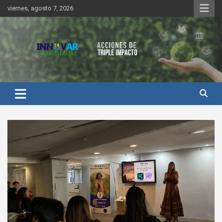
Saltar
viernes, agosto 7, 2026
al
contenido
Innovar Sustentabilidad