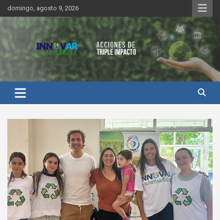
Saltar
domingo, agosto 9, 2026
al
contenido
Innovar Sustentabilidad