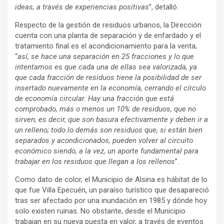
ideas, a través de experiencias positivas
”, detalló.
Respecto de la gestión de residuos urbanos, la Dirección
cuenta con una planta de separación y de enfardado y el
tratamiento final es el acondicionamiento para la venta;
“
así, se hace una separación en 25 fracciones y lo que
intentamos es que cada una de ellas sea valorizada, ya
que cada fracción de residuos tiene la posibilidad de ser
insertado nuevamente en la economía, cerrando el círculo
de economía circular. Hay una fracción que está
comprobado, más o menos un 10% de residuos, que no
sirven, es decir, que son basura efectivamente y deben ir a
un relleno; todo lo demás son residuos que, si están bien
separados y acondicionados, pueden volver al circuito
económico siendo, a la vez, un aporte fundamental para
trabajar en los residuos que llegan a los rellenos
”.
Como dato de color, el Municipio de Alsina es hábitat de lo
que fue Villa Epecuén, un paraíso turístico que desapareció
tras ser afectado por una inundación en 1985 y dónde hoy
solo existen ruinas. No obstante, desde el Municipio
trabajan en su nueva puesta en valor, a través de eventos