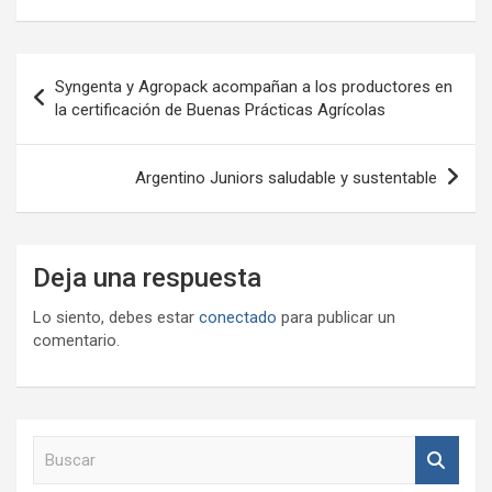
Navegación
Syngenta y Agropack acompañan a los productores en
de
la certificación de Buenas Prácticas Agrícolas
entradas
Argentino Juniors saludable y sustentable
Deja una respuesta
Lo siento, debes estar
conectado
para publicar un
comentario.
B
u