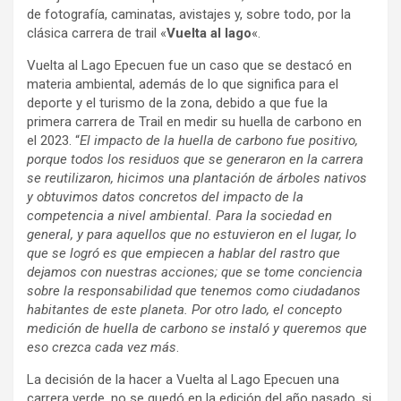
de fotografía, caminatas, avistajes y, sobre todo, por la
clásica carrera de trail «
Vuelta al lago
«.
Vuelta al Lago Epecuen fue un caso que se destacó en
materia ambiental, además de lo que significa para el
deporte y el turismo de la zona, debido a que fue la
primera carrera de Trail en medir su huella de carbono en
el 2023. “
El impacto de la huella de carbono fue positivo,
porque todos los residuos que se generaron en la carrera
se reutilizaron, hicimos una plantación de árboles nativos
y obtuvimos datos concretos del impacto de la
competencia a nivel ambiental. Para la sociedad en
general, y para aquellos que no estuvieron en el lugar, lo
que se logró es que empiecen a hablar del rastro que
dejamos con nuestras acciones; que se tome conciencia
sobre la responsabilidad que tenemos como ciudadanos
habitantes de este planeta. Por otro lado, el concepto
medición de huella de carbono se instaló y queremos que
eso crezca cada vez más
.
La decisión de la hacer a Vuelta al Lago Epecuen una
carrera verde, no se quedó en la edición del año pasado, si