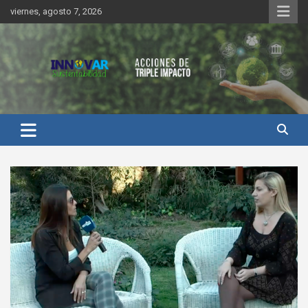
Saltar
viernes, agosto 7, 2026
al
contenido
Innovar Sustentabilidad