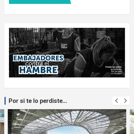
Por si te lo perdiste...