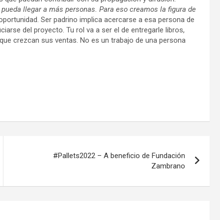
to pueda llegar a más personas. Para eso creamos la figura de
a oportunidad. Ser padrino implica acercarse a esa persona de
iarse del proyecto. Tu rol va a ser el de entregarle libros,
 que crezcan sus ventas. No es un trabajo de una persona
#Pallets2022 – A beneficio de Fundación
Zambrano