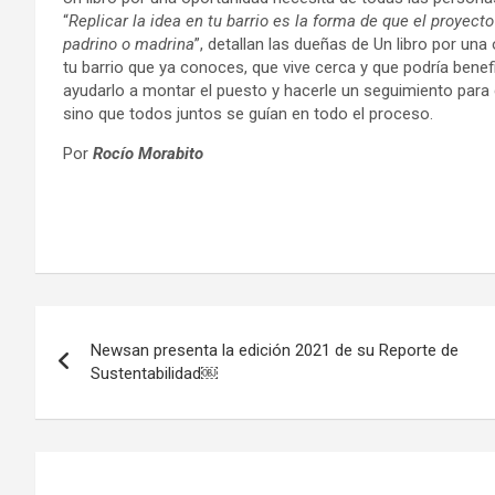
“
Replicar la idea en tu barrio es la forma de que el proyec
padrino o madrina
”, detallan las dueñas de Un libro por un
tu barrio que ya conoces, que vive cerca y que podría benefic
ayudarlo a montar el puesto y hacerle un seguimiento para
sino que todos juntos se guían en todo el proceso.
Por
Rocío Morabito
Navegación
Newsan presenta la edición 2021 de su Reporte de
de
Sustentabilidad￼
entradas