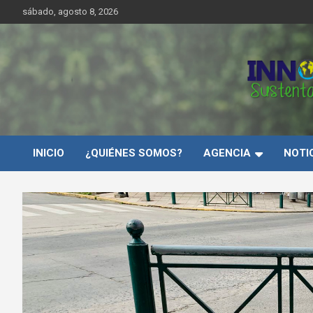
Saltar
sábado, agosto 8, 2026
al
contenido
Innovar Sustentabilida
INICIO
¿QUIÉNES SOMOS?
AGENCIA
NOTI