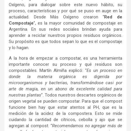
Oxígeno, para dialogar sobre este nuevo hábito, su
proceso, características y por qué se puso en auge en la
actualidad. Desde Más Oxígeno crearon “
Red de
Compostaje
”, es la mayor comunidad de compostaje en
Argentina. En sus redes sociales brindan ayuda para
aprender a reciclar nuestros propios residuos orgánicos.
Su propósito es que todos sepan lo que es el compostaje
y lo hagan.
A la hora de empezar a compostar, es una herramienta
importante conocer su proceso y qué residuos son
compostables. Martín Almiña explicó: “
Es un proceso en
donde la materia orgánica es digerida por
microorganismos y bacterias, transformándose casi por
arte de magia, en un abono de excelente calidad para
nuestras plantas
”. Todos nuestros descartes orgánicos de
origen vegetal se pueden compostar. Para que el compost
funcione bien hay que estar atentos al PH, que es la
medición de la acidez de la compostera. Esto se mide
cuidando la cantidad de cítricos, cebolla y ajo que se
agregan al compost. “
Recomendamos no agregar más de