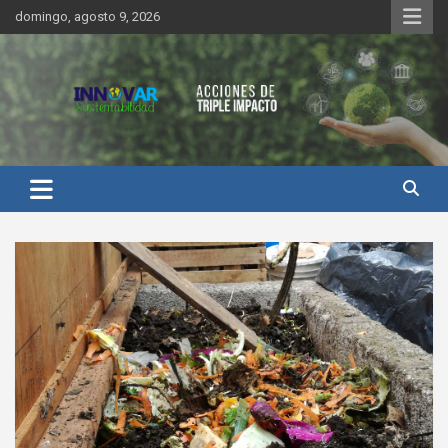
Saltar
domingo, agosto 9, 2026
al
contenido
Innovar Sustentabilidad