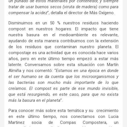
un puñado de estos materiales por contenedor, y siempre
tratar de usar buenos secos (viruta de madera) como para
compensar la acidez
”, detalla el director de Más Oxígeno.
Disminuimos en un 50 % nuestros residuos haciendo
compost en nuestros hogares. El impacto que tiene
nuestra basura en el medioambiente es relevante,
ayudando de esta manera contribuimos con la extensión
de los residuos que contaminan nuestro planeta. El
compostaje es una actividad que es conocida hace varios
años, pero en este último tiempo empezó a estar más
latente. Conversamos sobre esta situación con Martín
Almiña y nos comentó: “
Estamos en una época en donde
el ser humano se da cuenta que los microorganismos y
las bacterias son mucho más importante de lo que
creíamos. El compost es parte de ese mundo invisible,
que está resurgiendo, en este caso, para que no exista
más la basura en el planeta
”.
Para conocer más sobre esta temática y su crecimiento
en este último tiempo, nos conectamos con Lucia
Martinez socia de Compas Compostera, un