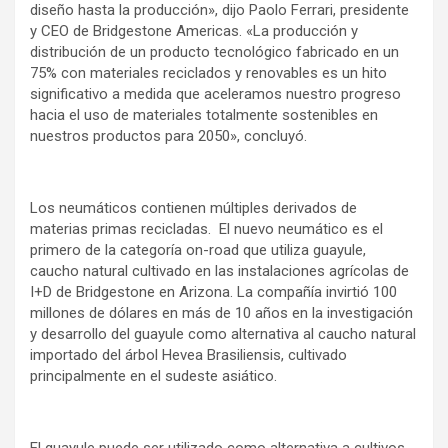
diseño hasta la producción», dijo Paolo Ferrari, presidente
y CEO de Bridgestone Americas. «La producción y
distribución de un producto tecnológico fabricado en un
75% con materiales reciclados y renovables es un hito
significativo a medida que aceleramos nuestro progreso
hacia el uso de materiales totalmente sostenibles en
nuestros productos para 2050», concluyó.
Los neumáticos contienen múltiples derivados de
materias primas recicladas. El nuevo neumático es el
primero de la categoría on-road que utiliza guayule,
caucho natural cultivado en las instalaciones agrícolas de
I+D de Bridgestone en Arizona. La compañía invirtió 100
millones de dólares en más de 10 años en la investigación
y desarrollo del guayule como alternativa al caucho natural
importado del árbol Hevea Brasiliensis, cultivado
principalmente en el sudeste asiático.
El guayule puede ser utilizado como alternativa a cultivos