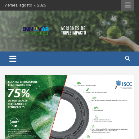
Saltar
viernes, agosto 7, 2026
al
contenido
Innovar Sustentabilidad