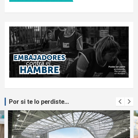
Por si te lo perdiste...