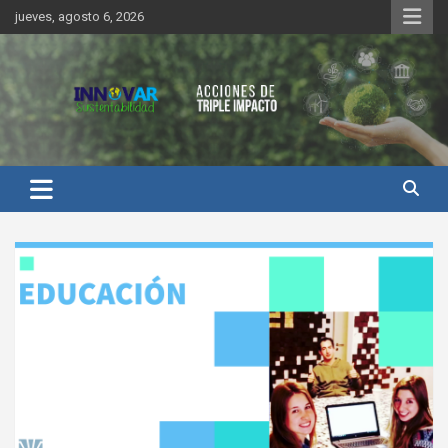
Saltar
jueves, agosto 6, 2026
al
contenido
Innovar Sustentabilidad