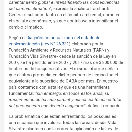
calentamiento global e intensificando las consecuencias
del cambio climático
”, expresa la analista Lombardi.
Genera resultados tanto en el ámbito ambiental, como en
el social y económico, ya que contribuye a intensificar el
cambio climático.
Según el
Diagnóstico actualizado del estado de
implementación (Ley N° 26.33
1) elaborado por la
Fundación Ambiente y Recursos Naturales (FARN) y
Fundación Vida Silvestre- desde la sanción de la Ley en
2007, se ha perdido entre 2007 y 2017 más de 3.300.000 de
hectáreas de bosques nativos. El mismo informe señala
que el ritmo promedio en dicho periodo de tiempo fue el
equivalente a la superficie de CABA por mes
.
En nuestro
país contamos con esta ley que es una herramienta
fundamental; “
sin
embargo, en todos estos años, su
implementación ha sido parcial y nunca contó con el total
del presupuesto que debería asignarse
”, define Lombardi.
La problemática que están enfrentando los bosques es
una situación que involucra todas las áreas, desde Vida
Silvestre plantean que
la correcta aplicación de la Ley de