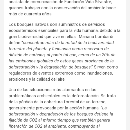
analista de comunicación de Fundación Vida Silvestre,
quienes trabajan con la conservación del ambiente hace
más de cuarenta años.
Los bosques nativos son suministros de servicios
ecosistémicos esenciales para la vida humana, debido a la
gran biodiversidad que vive en ellos. Mariana Lombardi
define “
concentran más de la mitad de la biodiversidad
terrestre del planeta y funcionan como reservorio de
dióxido de carbono, al punto tal que, cerca de un 20% de
las emisiones globales de estos gases provienen de la
deforestación y la degradación de bosques
.” Sirven como
reguladores de eventos extremos como inundaciones,
erosiones y la calidad del aire.
Una de las situaciones más alarmantes en las
problemáticas ambientales es la deforestación. Se trata
de la pérdida de la cobertura forestal de un terreno,
generalmente provocada por la acción humana. “
La
deforestación y degradación de los bosques detiene la
fijación de CO
2
al mismo tiempo que también genera
liberación de CO
2
al ambiente, contribuyendo al