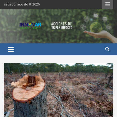
Saltar
sábado, agosto 8, 2026
al
contenido
Innovar Sustentabilidad