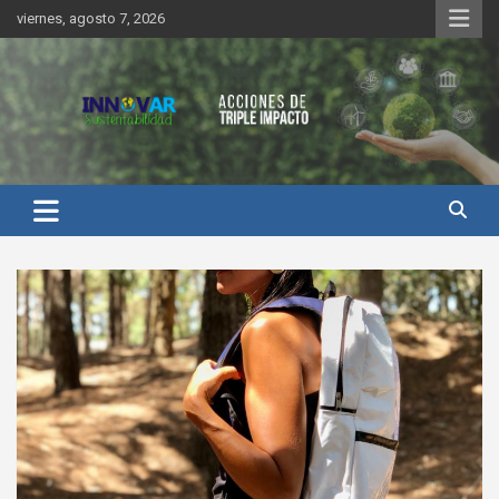
Saltar
viernes, agosto 7, 2026
al
contenido
Innovar Sustentabilidad