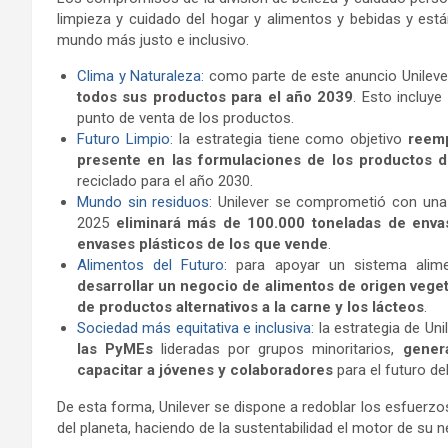
limpieza y cuidado del hogar y alimentos y bebidas y están
mundo más justo e inclusivo.
Clima y Naturaleza:
como parte de este anuncio Unileve
todos sus productos para el año 2039
. Esto incluy
punto de venta de los productos.
Futuro Limpio:
la estrategia tiene como objetivo
reemp
presente en las formulaciones de los productos 
reciclado para el año 2030.
Mundo sin residuos:
Unilever se comprometió con una r
2025
eliminará más de 100.000 toneladas de enva
envases plásticos de los que vende
.
Alimentos del Futuro:
para apoyar un sistema alimen
desarrollar un negocio de alimentos de origen vege
de productos alternativos a la carne y los lácteos
.
Sociedad más equitativa e inclusiva:
la estrategia de Uni
las PyMEs
lideradas por grupos minoritarios,
gener
capacitar a jóvenes y colaboradores
para el futuro de
De esta forma, Unilever se dispone a redoblar los esfuerzo
del planeta, haciendo de la sustentabilidad el motor de su n