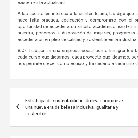
existen en la actualidad.
A las que no les interesa o lo sienten lejano, les digo que 
hace falta práctica, dedicación y compromiso con el pr
oportunidad de acceder a un ámbito académico, existen m
nuestra, ponemos a disposición de mujeres, programas 
acceder a un empleo de calidad y sostenible en la industria 
V.C-
Trabajar en una empresa social como Inmigrantes Digi
cada curso que dictamos, cada proyecto que ideamos, pone
nos permite crecer como equipo y trasladarlo a cada uno 
Navegación
Estrategia de sustentabilidad: Unilever promueve
de
una nueva era de belleza inclusiva, igualitaria y
sostenible.
entradas