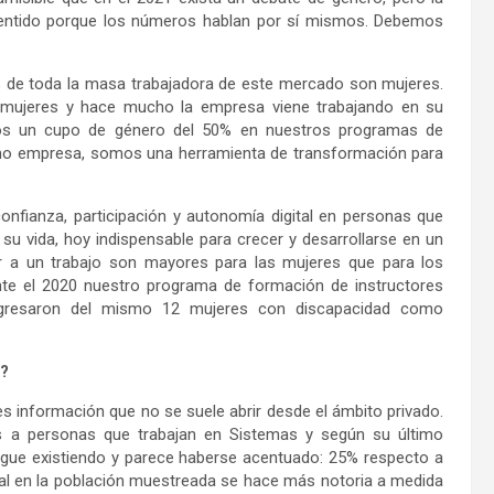
sentido porque los números hablan por sí mismos. Debemos
0% de toda la masa trabajadora de este mercado son mujeres.
n mujeres y hace mucho la empresa viene trabajando en su
imos un cupo de género del 50% en nuestros programas de
omo empresa, somos una herramienta de transformación para
 confianza, participación y autonomía digital en personas que
 su vida, hoy indispensable para crecer y desarrollarse en un
r a un trabajo son mayores para las mujeres que para los
te el 2020 nuestro programa de formación de instructores
 egresaron del mismo 12 mujeres con discapacidad como
o?
información que no se suele abrir desde el ámbito privado.
as a personas que trabajan en Sistemas y según su último
sigue existiendo y parece haberse acentuado: 25% respecto a
ial en la población muestreada se hace más notoria a medida