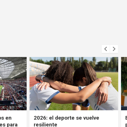
os en
2026: el deporte se vuelve
es para
resiliente