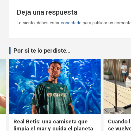
Deja una respuesta
Lo siento, debes estar
conectado
para publicar un comenta
Por si te lo perdiste...
Real Betis: una camiseta que
Cuando l
limpia el mar y cuida el planeta
se vuelv