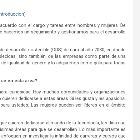
ntroduccion
)
e acuerdo con el cargo y tareas entre hombres y mujeres. De
e hacemos un seguimiento y gestionamos para el desarrollo
de desarrollo sostenible (ODS) de cara al año 2030, en donde
blecidas, sino también, de las empresas como parte de una
 de igualdad de género y lo adquirimos como guía para todas
arse en esta área?
enera curiosidad. Hay muchas comunidades y organizaciones
uieren dedicarse a estas áreas. Si les gusta y les apasiona,
ara ustedes. Las mujeres pueden ser líderes en el ámbito
 que quieren dedicarse al mundo de la tecnología, les diría que
ísimas áreas para que se desarrollen. Lo más importante es
 enfoquen en investigar la infinidad de carreras y cursos que