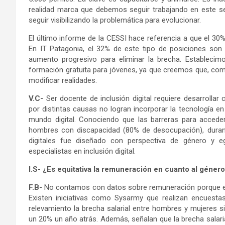
realidad marca que debemos seguir trabajando en este 
seguir visibilizando la problemática para evolucionar.
El último informe de la CESSI hace referencia a que el 3
En IT Patagonia, el 32% de este tipo de posiciones so
aumento progresivo para eliminar la brecha. Establec
formación gratuita para jóvenes, ya que creemos que, c
modificar realidades.
V.C-
Ser docente de inclusión digital requiere desarrollar
por distintas causas no logran incorporar la tecnología en
mundo digital. Conociendo que las barreras para accede
hombres con discapacidad (80% de desocupación), duran
digitales fue diseñado con perspectiva de género y
especialistas en inclusión digital.
I.S- ¿Es equitativa la remuneración en cuanto al géner
F.B-
No contamos con datos sobre remuneración porque es 
Existen iniciativas como Sysarmy que realizan encuest
relevamiento la brecha salarial entre hombres y mujeres 
un 20% un año atrás. Además, señalan que la brecha salar