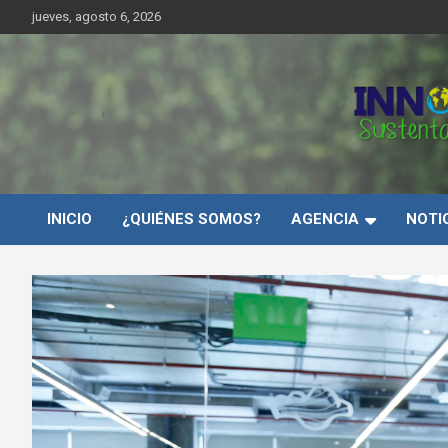
Saltar
jueves, agosto 6, 2026
al
contenido
Innovar Sustentabilida
INICIO
¿QUIÉNES SOMOS?
AGENCIA
NOTI