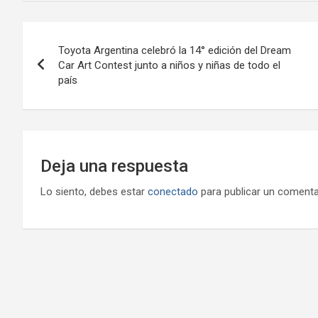
Navegación
Toyota Argentina celebró la 14° edición del Dream
de
Car Art Contest junto a niños y niñas de todo el
país
entradas
Deja una respuesta
Lo siento, debes estar
conectado
para publicar un comenta