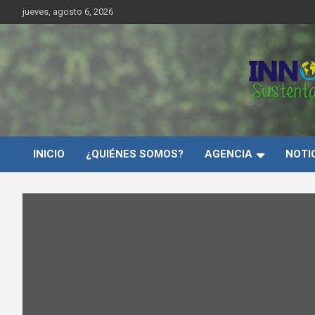
Saltar
jueves, agosto 6, 2026
al
contenido
Innovar Sustentabilida
INICIO
¿QUIÉNES SOMOS?
AGENCIA
NOTI