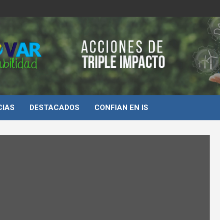
d
CIAS
DESTACADOS
CONFIAN EN IS