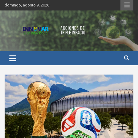
Saltar
domingo, agosto 9, 2026
al
contenido
Innovar Sustentabilidad