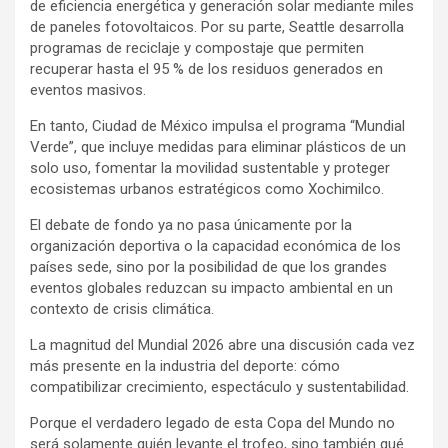
de eficiencia energética y generación solar mediante miles
de paneles fotovoltaicos. Por su parte, Seattle desarrolla
programas de reciclaje y compostaje que permiten
recuperar hasta el 95 % de los residuos generados en
eventos masivos.
En tanto, Ciudad de México impulsa el programa “Mundial
Verde”, que incluye medidas para eliminar plásticos de un
solo uso, fomentar la movilidad sustentable y proteger
ecosistemas urbanos estratégicos como Xochimilco.
El debate de fondo ya no pasa únicamente por la
organización deportiva o la capacidad económica de los
países sede, sino por la posibilidad de que los grandes
eventos globales reduzcan su impacto ambiental en un
contexto de crisis climática.
La magnitud del Mundial 2026 abre una discusión cada vez
más presente en la industria del deporte: cómo
compatibilizar crecimiento, espectáculo y sustentabilidad.
Porque el verdadero legado de esta Copa del Mundo no
será solamente quién levante el trofeo, sino también qué