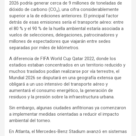
2026 podría generar cerca de 9 millones de toneladas de
dióxido de carbono (CO₂), una cifra considerablemente
superior a la de ediciones anteriores. El principal factor
detrás de esas emisiones sería el transporte aéreo: entre
el 80 % y el 90 % de la huella ambiental estaría asociada a
vuelos de selecciones, delegaciones, patrocinadores y
millones de espectadores que viajarán entre sedes
separadas por miles de kilómetros.
A diferencia de FIFA World Cup Qatar 2022, donde los
estadios estaban concentrados en un territorio reducido y
muchos traslados podían realizarse por vía terrestre, el
Mundial 2026 se disputará en una geografía extensa que
obligará a un uso intensivo del transporte aéreo y
aumentará el consumo energético, la generación de
residuos y la presión sobre la infraestructura urbana.
Sin embargo, algunas ciudades anfitrionas ya comenzaron
a implementar medidas orientadas a reducir el impacto
ambiental del torneo.
En Atlanta, el Mercedes-Benz Stadium avanzó en sistemas