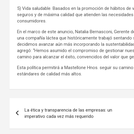
5) Vida saludable. Basados en la promoción de hábitos de v
seguros y de máxima calidad que atienden las necesidades 
consumidores.
En el marco de este anuncio, Natalia Bernasconi, Gerente 
una compañía láctea que históricamente trabajó sentando su
decidimos avanzar aún más incorporando la sustentabilidad 
agregó: “Hemos asumido el compromiso de gestionar nues
camino para alcanzar el éxito, convencidos del valor que ge
Esta política permitirá a Mastellone Hnos. seguir su camino
estándares de calidad más altos.
Navegación
La ética y transparencia de las empresas: un
de
imperativo cada vez más requerido
entradas