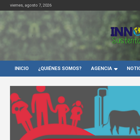
Saltar
viernes, agosto 7, 2026
al
contenido
Innovar Sustentabilida
INICIO
¿QUIÉNES SOMOS?
AGENCIA
NOTI