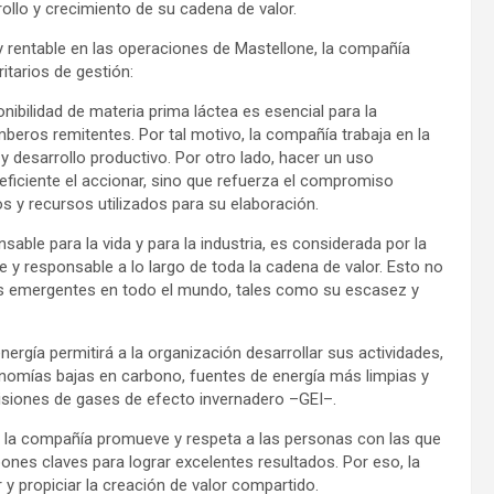
ollo y crecimiento de su cadena de valor.
y rentable en las operaciones de Mastellone, la compañía
itarios de gestión:
ibilidad de materia prima láctea es esencial para la
beros remitentes. Por tal motivo, la compañía trabaja en la
 desarrollo productivo. Por otro lado, hacer un uso
ficiente el accionar, sino que refuerza el compromiso
s y recursos utilizados para su elaboración.
able para la vida y para la industria, es considerada por la
 y responsable a lo largo de toda la cadena de valor. Esto no
gos emergentes en todo el mundo, tales como su escasez y
energía permitirá a la organización desarrollar sus actividades,
onomías bajas en carbono, fuentes de energía más limpias y
isiones de gases de efecto invernadero –GEI–.
 la compañía promueve y respeta a las personas con las que
ones claves para lograr excelentes resultados. Por eso, la
 propiciar la creación de valor compartido.