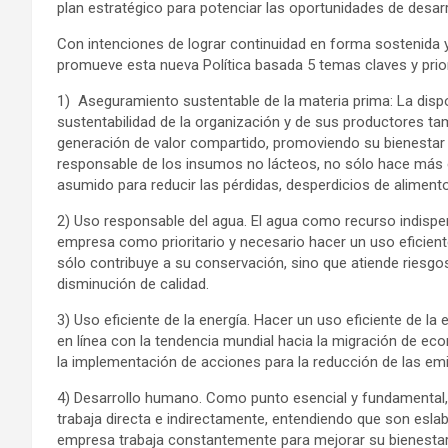
plan estratégico para potenciar las oportunidades de desarr
Con intenciones de lograr continuidad en forma sostenida 
promueve esta nueva Política basada 5 temas claves y prior
1) Aseguramiento sustentable de la materia prima: La dispon
sustentabilidad de la organización y de sus productores tam
generación de valor compartido, promoviendo su bienestar y
responsable de los insumos no lácteos, no sólo hace más e
asumido para reducir las pérdidas, desperdicios de alimento
2) Uso responsable del agua. El agua como recurso indispens
empresa como prioritario y necesario hacer un uso eficiente
sólo contribuye a su conservación, sino que atiende ries
disminución de calidad.
3) Uso eficiente de la energía. Hacer un uso eficiente de la 
en línea con la tendencia mundial hacia la migración de ec
la implementación de acciones para la reducción de las em
4) Desarrollo humano. Como punto esencial y fundamental,
trabaja directa e indirectamente, entendiendo que son eslab
empresa trabaja constantemente para mejorar su bienestar y